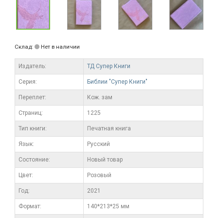
Склад:
Нет в наличии
Издатель:
ТД Супер Книги
Серия:
Библии "Супер Книги"
Переплет:
Кож. зам
Cтраниц:
1225
Тип книги:
Печатная книга
Язык:
Русский
Состояние:
Новый товар
Цвет:
Розовый
Год:
2021
Формат:
140*213*25 мм