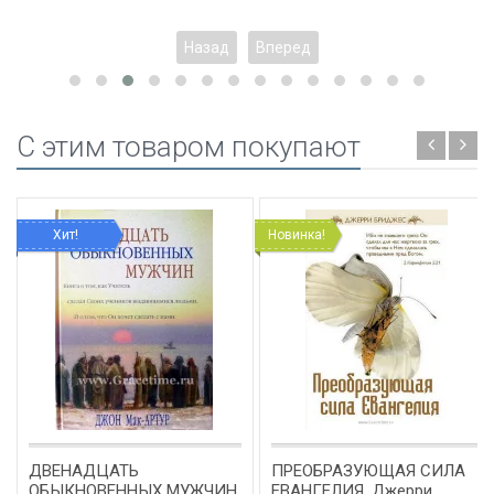
Назад
Вперед
C этим товаром покупают
Хит!
Новинка!
ДВЕНАДЦАТЬ
ПРЕОБРАЗУЮЩАЯ СИЛА
ОБЫКНОВЕННЫХ МУЖЧИН.
ЕВАНГЕЛИЯ. Джерри