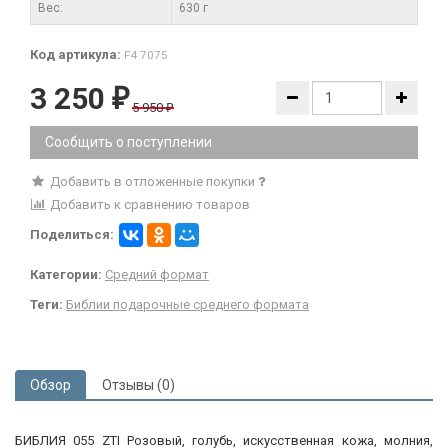
Вес:
630 г
Код артикула:
F4 7075
3 250
₽
5 950
₽
Сообщить о поступлении
Добавить в отложенные покупки
Добавить к сравнению товаров
Поделиться:
Категории:
Средний формат
Теги:
Библии подарочные среднего формата
Обзор
Отзывы (0)
БИБЛИЯ 055 ZTI Розовый, голубь, искусственная кожа, молния,