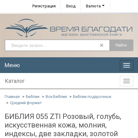
Регистрация
Вход
Валюта
Найти
Меню
Меню
Каталог
Катал
Главная
Библии
Все Библии
Библии подарочные
Средний формат
БИБЛИЯ 055 ZTI Розовый, голубь,
искусственная кожа, молния,
индексы, две закладки, золотой