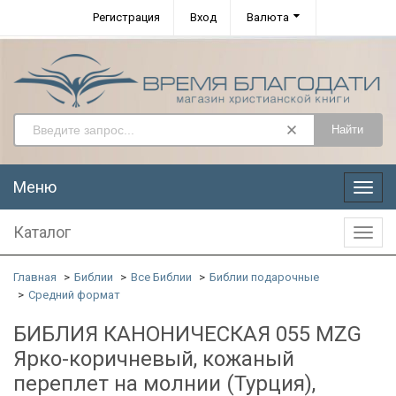
Регистрация
Вход
Валюта
Найти
Меню
Меню
Каталог
Катал
Главная
Библии
Все Библии
Библии подарочные
Средний формат
БИБЛИЯ КАНОНИЧЕСКАЯ 055 MZG
Ярко-коричневый, кожаный
переплет на молнии (Турция),