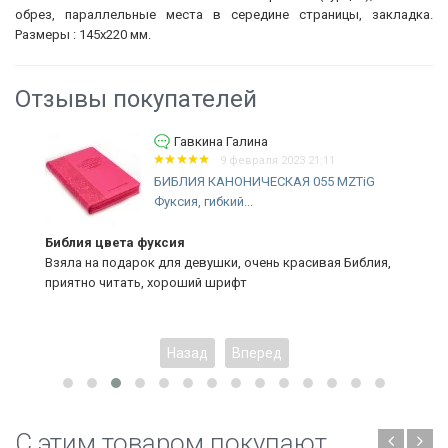
обрез, параллельные места в середине страницы, закладка.
Размеры : 145х220 мм.
Отзывы покупателей
Гавкина Галина
9 февраля 2023 21:11
БИБЛИЯ КАНОНИЧЕСКАЯ 055 MZTiG
Фуксия, гибкий...
Библия цвета фуксия
Взяла на подарок для девушки, очень красивая Библия,
приятно читать, хороший шрифт
Назад
Вперед
C этим товаром покупают