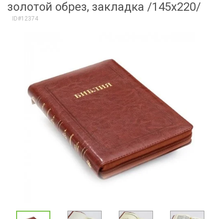
золотой обрез, закладка /145х220/
ID#12374