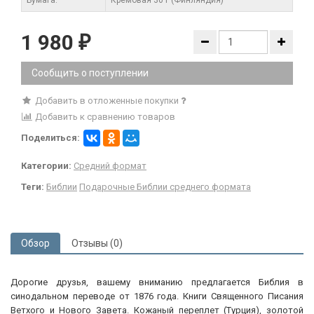
1 980
₽
Сообщить о поступлении
Добавить в отложенные покупки
Добавить к сравнению товаров
Поделиться:
Категории:
Средний формат
Теги:
Библии
Подарочные Библии среднего формата
Обзор
Отзывы (0)
Дорогие друзья, вашему вниманию предлагается Библия в
синодальном переводе от 1876 года. Книги Священного Писания
Ветхого и Нового Завета. Кожаный переплет (Турция), золотой