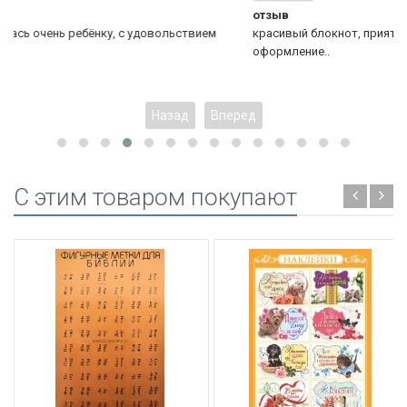
отзыв
твием
красивый блокнот, приятно иметь всегда под рукой, чудесн
оформление..
Назад
Вперед
C этим товаром покупают