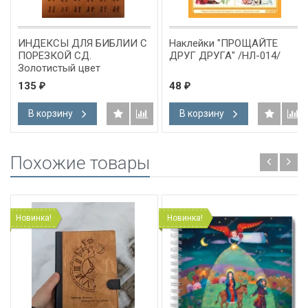
ИНДЕКСЫ ДЛЯ БИБЛИИ С
Наклейки "ПРОЩАЙТЕ
ПОРЕЗКОЙ СД.
ДРУГ ДРУГА" /НЛ-014/
Золотистый цвет
135
48
₽
₽
В корзину
В корзину
Похожие товары
Новинка!
Новинка!