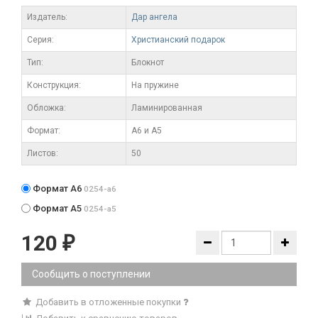
Издатель:
Дар ангела
Серия:
Христианский подарок
Тип:
Блокнот
Конструкция:
На пружине
Обложка:
Ламинированная
Формат:
А6 и А5
Листов:
50
Формат А6
0254-a6
Формат А5
0254-a5
120
₽
Сообщить о поступлении
Добавить в отложенные покупки