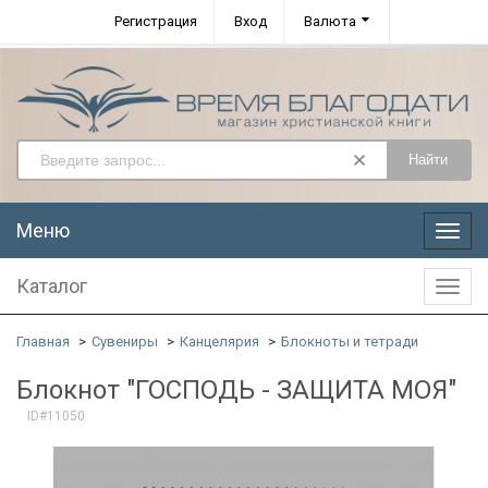
Регистрация
Вход
Валюта
Найти
Меню
Меню
Каталог
Катал
Главная
Сувениры
Канцелярия
Блокноты и тетради
Блокнот "ГОСПОДЬ - ЗАЩИТА МОЯ"
ID#11050