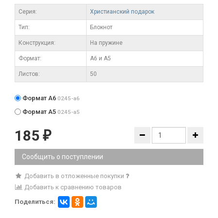
Серия:
Христианский подарок
Тип:
Блокнот
Конструкция:
На пружине
Формат:
А6 и А5
Листов:
50
Формат А6
0245-a6
Формат А5
0245-a5
185
₽
Сообщить о поступлении
Добавить в отложенные покупки
Добавить к сравнению товаров
Поделиться: