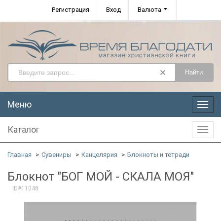
Регистрация
Вход
Валюта
Найти
Меню
Меню
Каталог
Катал
Главная
Сувениры
Канцелярия
Блокноты и тетради
Блокнот "БОГ МОЙ - СКАЛА МОЯ"
ID#11048