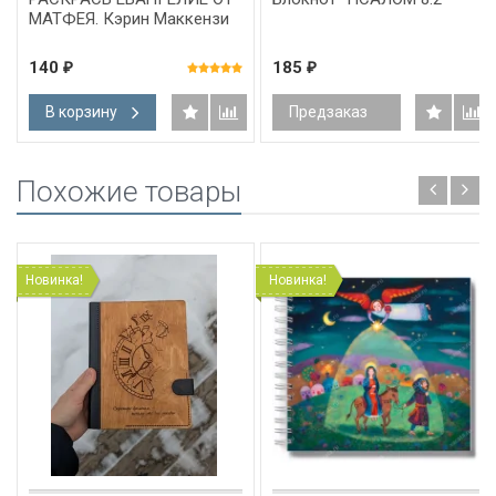
МАТФЕЯ. Кэрин Маккензи
140
185
₽
₽
В корзину
Предзаказ
Похожие товары
Новинка!
Новинка!