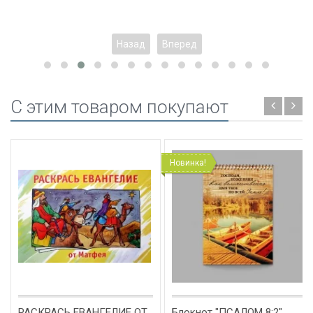
Назад
Вперед
C этим товаром покупают
Новинка!
РАСКРАСЬ ЕВАНГЕЛИЕ ОТ
Блокнот "ПСАЛОМ 8:2"