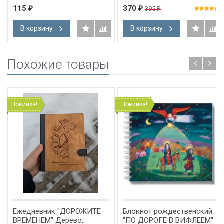
115
370
395
₽
₽
₽
В корзину
В корзину
Похожие товары
Новинка!
Новинка!
Ежедневник "ДОРОЖИТЕ
Блокнот рождественский
ВРЕМЕНЕМ" Дерево,
"ПО ДОРОГЕ В ВИФЛЕЕМ"