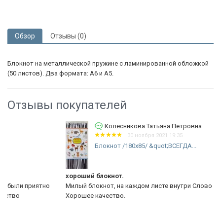
Обзор
Отзывы (0)
Блокнот на металлической пружине с ламинированной обложкой
(50 листов). Два формата: А6 и А5.
Отзывы покупателей
Колесникова Татьяна Петровна
30 ноября 2021 19:35
Блокнот /180х85/ &quot;ВСЕГДА...
хороший блокнот.
о
Милый блокнот, на каждом листе внутри Слово Божье.
Хорошее качество.