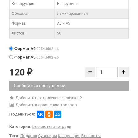
Конструкция:
На пружине
Обложка:
Ламинированная
Формат:
А6 и А5
Листов:
50
Формат А6
0054.bl02-a6
Формат А5
0054.bl02-a5
120
₽
Сообщить о поступлении
Добавить в отложенные покупки
Добавить к сравнению товаров
Поделиться:
Категории:
Блокноты и тетради
Теги:
Подарок
Сувениры
Канцелярия
Блокноты