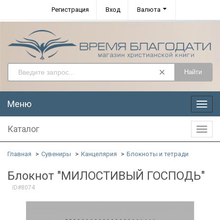
Регистрация
Вход
Валюта
Найти
Меню
Меню
Каталог
Катал
Главная
Сувениры
Канцелярия
Блокноты и тетради
Блокнот "МИЛОСТИВЫЙ ГОСПОДЬ"
ID#8074