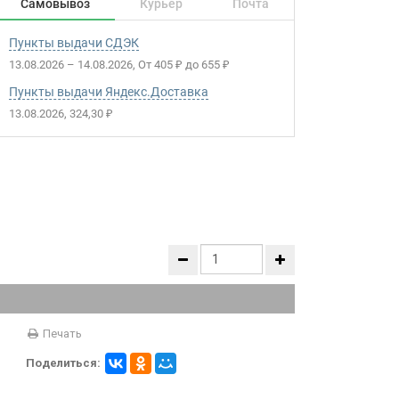
Самовывоз
Курьер
Почта
Пункты выдачи СДЭК
13.08.2026
–
14.08.2026
От
405
до
655
₽
₽
Пункты выдачи Яндекс.Доставка
13.08.2026
324,30
₽
Печать
Поделиться: