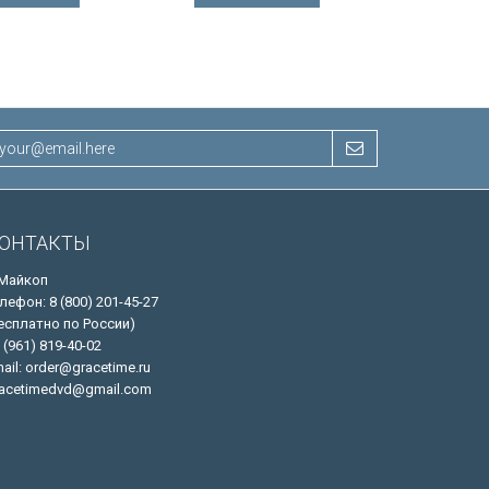
ОНТАКТЫ
 Майкоп
лефон: 8 (800) 201-45-27
есплатно по России)
 (961) 819-40-02
ail: order@gracetime.ru
acetimedvd@gmail.com