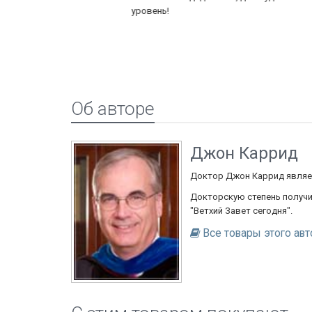
уровень!
Об авторе
Джон Каррид
Доктор Джон Каррид являет
Докторскую степень получил
"Ветхий Завет сегодня".
Все товары этого авт