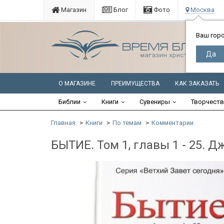
Магазин
Блог
Фото
Москва
Ваш гор
О МАГАЗИНЕ
ПРЕИМУЩЕСТВА
КАК ЗАКАЗАТЬ
Библии
Книги
Сувениры
Творчест
Главная
Книги
По темам
Комментарии
БЫТИЕ. Том 1, главы 1 - 25. 