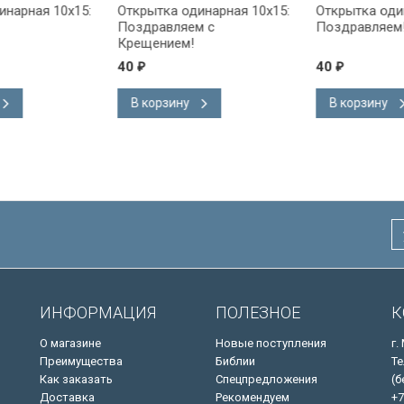
ная 10x15:
Открытка одинарная 10x15:
Открытка одинарн
Поздравляем с
Поздравляем!
Крещением!
40
40
₽
₽
В корзину
В корзину
ИНФОРМАЦИЯ
ПОЛЕЗНОЕ
К
О магазине
Новые поступления
г.
Преимущества
Библии
Те
Как заказать
Спецпредложения
(б
Доставка
Рекомендуем
+7