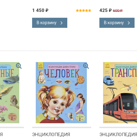
1 450
425
600
₽
₽
₽
В корзину
В корзину
Я
ЭНЦИКЛОПЕДИЯ
ЭНЦИКЛОПЕДИ