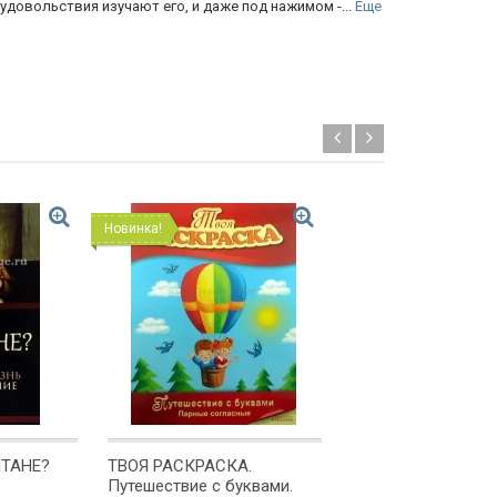
овольствия изучают его, и даже под нажимом -...
Еще
Новинка!
Новинка!
ИТАНЕ?
ТВОЯ РАСКРАСКА.
ТВОЯ РАСКРАСКА.
Путешествие с буквами.
радуги