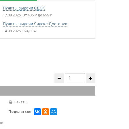
Пункты выдачи СДЭК
17.08.2026
От
405
до
655
₽
₽
Пункты выдачи Яндекс.Доставка
14.08.2026
324,30
₽
Печать
Поделиться:
ей