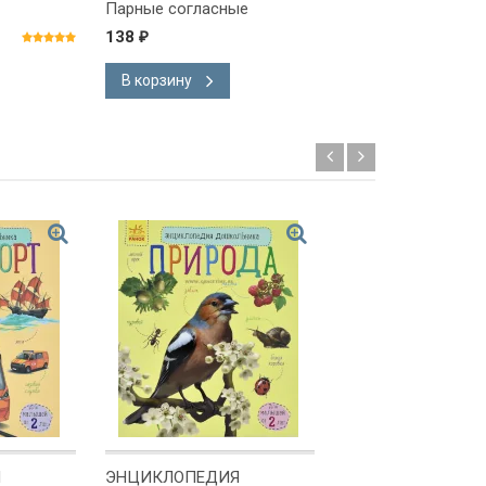
Парные согласные
138
138
₽
₽
В корзину
В корзину
Я
ЭНЦИКЛОПЕДИЯ
ЭНЦИКЛОПЕДИЯ