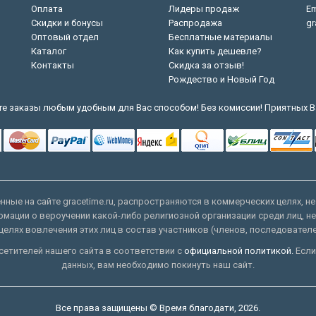
Оплата
Лидеры продаж
Em
Скидки и бонусы
Распродажа
gr
Оптовый отдел
Бесплатные материалы
Каталог
Как купить дешевле?
Контакты
Скидка за отзыв!
Рождество и Новый Год
е заказы любым удобным для Вас способом! Без комиссии! Приятных В
ные на сайте gracetime.ru, распространяются в коммерческих целях, не
рмации о вероучении какой-либо религиозной организации среди лиц, н
целях вовлечения этих лиц в состав участников (членов, последовател
етителей нашего сайта в соответствии с
официальной политикой.
Если
данных, вам необходимо покинуть наш сайт.
Все права защищены © Время благодати, 2026.