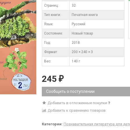
Cтраниц:
32
Тип книги:
Печатная книга
Язык:
Русский
Состояние:
Новый товар
Год:
2018
Формат:
200 × 240 × 3
Вес:
140 г
245
₽
Сообщить о поступлении
Добавить в отложенные покупки
Добавить к сравнению товаров
Категории:
Познавательная литература для дет