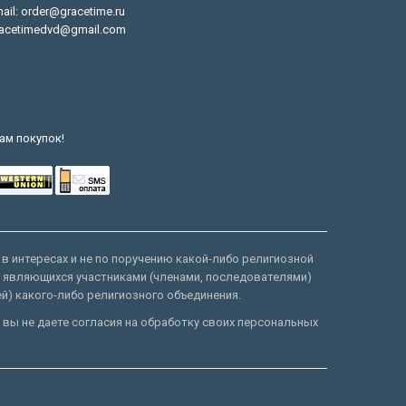
ail: order@gracetime.ru
acetimedvd@gmail.com
ам покупок!
 в интересах и не по поручению какой-либо религиозной
е являющихся участниками (членами, последователями)
ей) какого-либо религиозного объединения.
 вы не даете согласия на обработку своих персональных