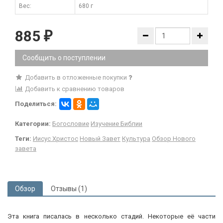
Вес:
680 г
885
₽
Сообщить о поступлении
Добавить в отложенные покупки
Добавить к сравнению товаров
Поделиться:
Категории:
Богословие
Изучение Библии
Теги:
Иисус Христос
Новый Завет
Культура
Обзор Нового
завета
Обзор
Отзывы (1)
Эта книга писалась в несколько стадий. Некоторые её части