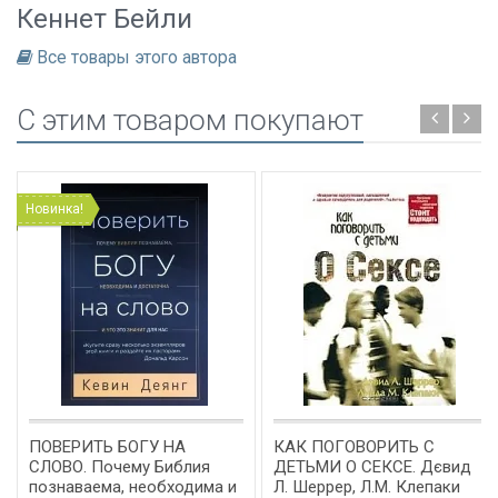
Кеннет Бейли
Все товары этого автора
C этим товаром покупают
Новинка!
ПОВЕРИТЬ БОГУ НА
КАК ПОГОВОРИТЬ С
СЛОВО. Почему Библия
ДЕТЬМИ О СЕКСЕ. Дєвид
познаваема, необходима и
Л. Шеррер, Л.М. Клепаки