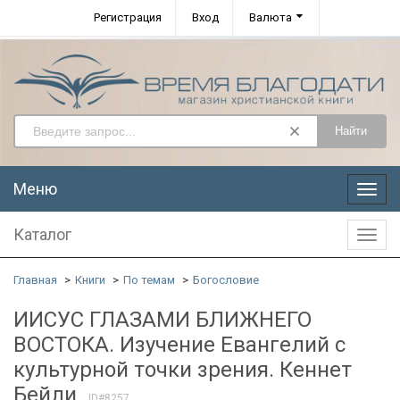
Регистрация
Вход
Валюта
Найти
Меню
Меню
Каталог
Катал
Главная
Книги
По темам
Богословие
ИИСУС ГЛАЗАМИ БЛИЖНЕГО
ВОСТОКА. Изучение Евангелий с
культурной точки зрения. Кеннет
Бейли
ID#8257