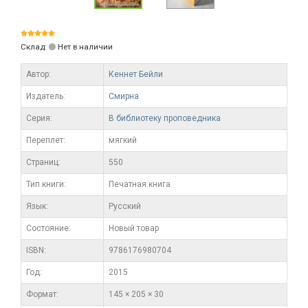
Склад:
Нет в наличии
Автор:
Кеннет Бейли
Издатель:
Смирна
Серия:
В библиотеку проповедника
Переплет:
мягкий
Cтраниц:
550
Тип книги:
Печатная книга
Язык:
Русский
Состояние:
Новый товар
ISBN:
9786176980704
Год:
2015
Формат:
145 × 205 × 30