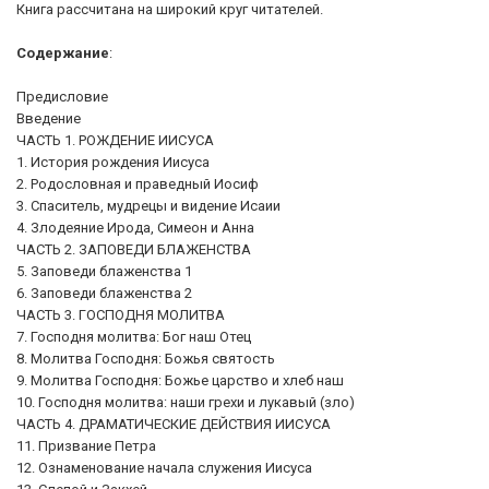
Книга рассчитана на широкий круг читателей.
Содержание
:
Предисловие
Введение
ЧАСТЬ 1. РОЖДЕНИЕ ИИСУСА
1. История рождения Иисуса
2. Родословная и праведный Иосиф
3. Спаситель, мудрецы и видение Исаии
4. Злодеяние Ирода, Симеон и Анна
ЧАСТЬ 2. ЗАПОВЕДИ БЛАЖЕНСТВА
5. Заповеди блаженства 1
6. Заповеди блаженства 2
ЧАСТЬ 3. ГОСПОДНЯ МОЛИТВА
7. Господня молитва: Бог наш Отец
8. Молитва Господня: Божья святость
9. Молитва Господня: Божье царство и хлеб наш
10. Господня молитва: наши грехи и лукавый (зло)
ЧАСТЬ 4. ДРАМАТИЧЕСКИЕ ДЕЙСТВИЯ ИИСУСА
11. Призвание Петра
12. Ознаменование начала служения Иисуса