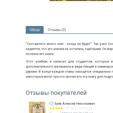
Обзор
Отзывы (0)
"Составлять много книг - конца не будет". Так учил С
надеется, что его усилия не остались тщетными. Он вер
полезна его книга.
Этот учебник я написал для студентов, которые и
дополнительного материала в виде лекций и семинарск
церкви. В конце каждой главы находятся специально
некоторые могут просто прочитать эту книгу для подр
Отзывы покупателей
вич
Зуев Алексей Николаевич
30 марта 2024 05:05