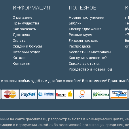
ИНФОРМАЦИЯ
ПОЛЕЗНОЕ
К
О магазине
Новые поступления
г.
Преимущества
Библии
Те
Как заказать
Спецпредложения
(б
Доставка
Рекомендуем
+7
Оплата
Лидеры продаж
Em
Скидки и бонусы
Распродажа
gr
Оптовый отдел
Бесплатные материалы
Каталог
Как купить дешевле?
Контакты
Скидка за отзыв!
Рождество и Новый Год
е заказы любым удобным для Вас способом! Без комиссии! Приятных В
ные на сайте gracetime.ru, распространяются в коммерческих целях, не
рмации о вероучении какой-либо религиозной организации среди лиц, н