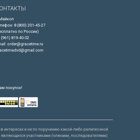
ОНТАКТЫ
 Майкоп
лефон: 8 (800) 201-45-27
есплатно по России)
 (961) 819-40-02
ail: order@gracetime.ru
acetimedvd@gmail.com
ам покупок!
 в интересах и не по поручению какой-либо религиозной
е являющихся участниками (членами, последователями)