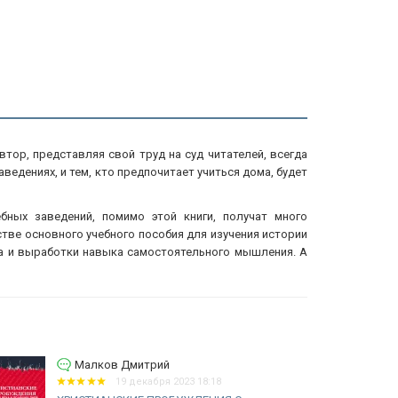
автор, представляя свой труд на суд читателей, всегда
аведениях, и тем, кто предпочитает учиться дома, будет
бных заведений, помимо этой книги, получат много
стве основного учебного пособия для изучения истории
ла и выработки навыка самостоятельного мышления. А
Малков Дмитрий
19 декабря 2023 18:18