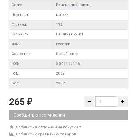
Серия:
Изменяющая жизнь
Переплет:
мягкий
Cтраниц:
192
Тип книги:
Печатная книга
Язык:
Русский
Состояние:
Новый товар
ISBN:
5-8404-0217-6
Год:
2009
Вес:
235 г
265
₽
Сообщить о поступлении
Добавить в отложенные покупки
Добавить к сравнению товаров