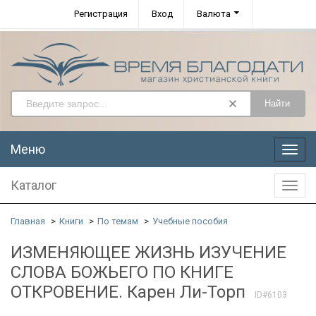
Регистрация
Вход
Валюта
Найти
Меню
Меню
Каталог
Катал
Главная
Книги
По темам
Учебные пособия
ИЗМЕНЯЮЩЕЕ ЖИЗНЬ ИЗУЧЕНИЕ
СЛОВА БОЖЬЕГО ПО КНИГЕ
ОТКРОВЕНИЕ. Карен Ли-Торп
ID#6103