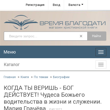
Регистрация
Вход
Валюта
Найти
Меню
Меню
Каталог
Катал
Главная
Книги
По темам
Биографии
КОГДА ТЫ ВЕРИШЬ - БОГ
ДЕЙСТВУЕТ! Чудеса Божьего
водительства в жизни и служении.
Мария Грачёва
ID#12072