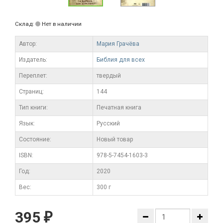
Склад:
Нет в наличии
Автор:
Мария Грачёва
Издатель:
Библия для всех
Переплет:
твердый
Cтраниц:
144
Тип книги:
Печатная книга
Язык:
Русский
Состояние:
Новый товар
ISBN:
978-5-7454-1603-3
Год:
2020
Вес:
300 г
395
₽