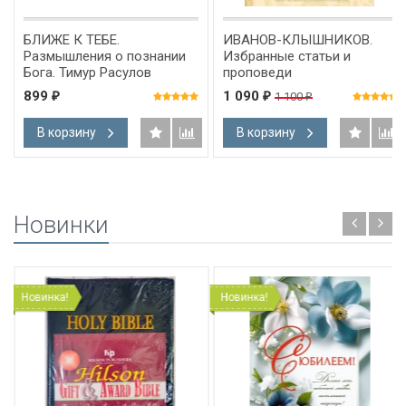
БЛИЖЕ К ТЕБЕ.
ИВАНОВ-КЛЫШНИКОВ.
Размышления о познании
Избранные статьи и
Бога. Тимур Расулов
проповеди
899
1 090
1 100
₽
₽
₽
В корзину
В корзину
Новинки
Новинка!
Новинка!