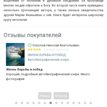
исцеление от болезней и духовное ободрение. Ее проповеди
многих людей обратили к Богу. Во второй части книги приведено
несколько проповедей автора, а также личные свидетельства
друзей Марии Ананьевны о ней. Книга будет интересна широкому
кругу читателей.
Отзывы покупателей
Осколов Николай Анатольевич
9 ноября 2023 02:31
ЖИЗНЬ БОРЬБЫ И ПОБЕД.
Автобиографический очерк...
Жизнь борьбы и побед
Хороший, подробный автобиографический очерк. Много
фотографий.
Назад
Вперед