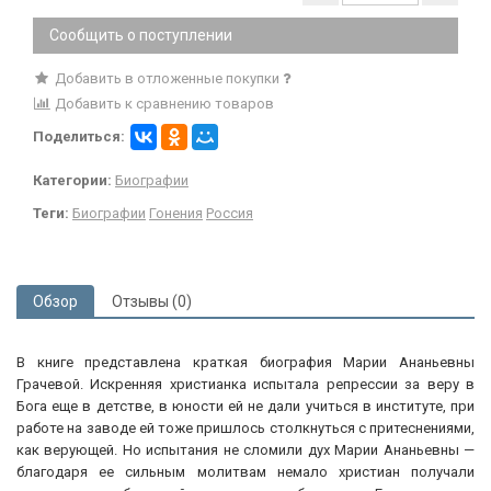
Сообщить о поступлении
Добавить в отложенные покупки
Добавить к сравнению товаров
Поделиться:
Категории:
Биографии
Теги:
Биографии
Гонения
Россия
Обзор
Отзывы (0)
В книге представлена краткая биография Марии Ананьевны
Грачевой. Искренняя христианка испытала репрессии за веру в
Бога еще в детстве, в юности ей не дали учиться в институте, при
работе на заводе ей тоже пришлось столкнуться с притеснениями,
как верующей. Но испытания не сломили дух Марии Ананьевны —
благодаря ее сильным молитвам немало христиан получали