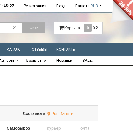
01-45-27
Регистрация
Вход
Валюта
RUB
Найти
Корзина
0
0
₽
КАТАЛОГ
ОТЗЫВЫ
КОНТАКТЫ
Авторы
Бесплатно
Новинки
SALE!
Доставка в
Эль-Монте
Самовывоз
Курьер
Почта