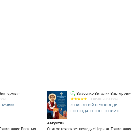
Власенко Виталий Викторович
1 июня 2023 19:56
О НАГОРНОЙ ПРОПОВЕДИ
ГОСПОДА. О ПОПЕЧЕНИИ В...
Августин
Сп
ия
Святоотеческое наследие Церкви. Толкование
Кн