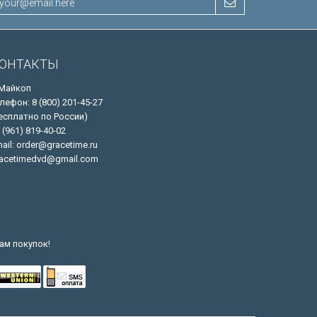
ОНТАКТЫ
 Майкоп
лефон: 8 (800) 201-45-27
есплатно по России)
 (961) 819-40-02
ail: order@gracetime.ru
acetimedvd@gmail.com
ам покупок!