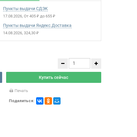
Пункты выдачи СДЭК
17.08.2026
От
405
до
655
₽
₽
Пункты выдачи Яндекс.Доставка
14.08.2026
324,30
₽
Купить сейчас
Печать
Поделиться: