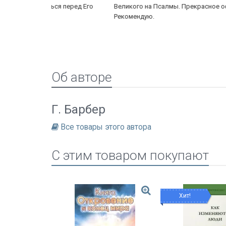
я перед Его
Великого на Псалмы. Прекрасное оформление.
Рекомендую.
Об авторе
Г. Барбер
Все товары этого автора
C этим товаром покупают
Хит!