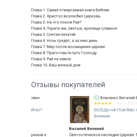
Глава 1. Самая отвергаемая книга Библии
Глава 2. Христос возлюбил Церковь
Глава 3. На что похож Рай?
Глава 4. Узрите же, святые, зрелище славное
Глава 5. Снятие печатей
Глава 6. Ночь грядёт, а за нею день
Глава 7. Мир после восхищения церкви
Глава 8. Приготовьте путь Господу
Глава 9. Рай на земле
Глава 10. Ваш вечный дом
Отзывы покупателей
вич
Власенко Виталий Викторович
1 июня 2023 19:58
ЙНЫ?
БЕСЕДЫ НА ПСАЛМЫ. Василий
Великий
Василий Великий
изыв к
Святоотеческое наследие Церкви. Толкование Васил