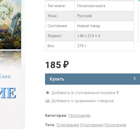
Тип книги:
Печатная книга
Язык:
Русский
Состояние:
Новый товар
Формат:
148 × 210 × 4
Вес:
270 г
185
₽
Купить
Добавить в отложенные покупки
Добавить к сравнению товаров
Категории:
Проповеди
Теги:
Толкования
Откровение
Проповеди