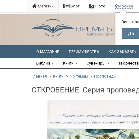
Магазин
Блог
Фото
Москва
Ваш гор
О МАГАЗИНЕ
ПРЕИМУЩЕСТВА
КАК ЗАКАЗАТЬ
Библии
Книги
Сувениры
Творчест
Главная
Книги
По темам
Проповеди
ОТКРОВЕНИЕ. Серия проповеде