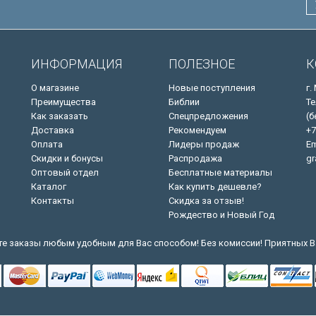
ИНФОРМАЦИЯ
ПОЛЕЗНОЕ
К
О магазине
Новые поступления
г.
Преимущества
Библии
Те
Как заказать
Спецпредложения
(б
Доставка
Рекомендуем
+7
Оплата
Лидеры продаж
Em
Скидки и бонусы
Распродажа
gr
Оптовый отдел
Бесплатные материалы
Каталог
Как купить дешевле?
Контакты
Скидка за отзыв!
Рождество и Новый Год
е заказы любым удобным для Вас способом! Без комиссии! Приятных В