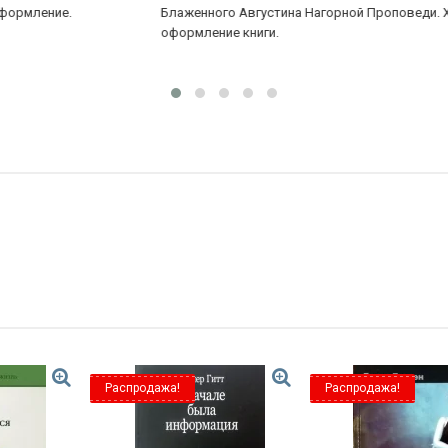
Блаженного Августина Нагорной Проповеди. Хорошее
бо
оформление книги.
Распродажа!
Распродажа!