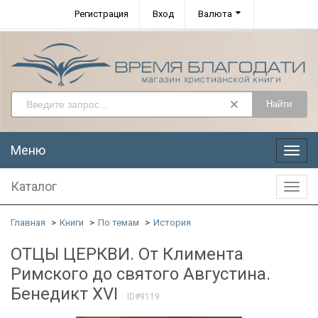
Регистрация
Вход
Валюта
Найти
Меню
Меню
Каталог
Катал
Главная
Книги
По темам
История
ОТЦЫ ЦЕРКВИ. От Климента
Римского до святого Августина.
Бенедикт XVI
ID#9119