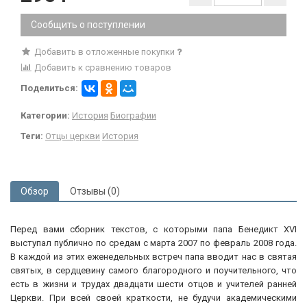
Сообщить о поступлении
Добавить в отложенные покупки
Добавить к сравнению товаров
Поделиться:
Категории:
История
Биографии
Теги:
Отцы церкви
История
Обзор
Отзывы (0)
Перед вами сборник текстов, с которыми папа Бенедикт XVI
выступал публично по средам с марта 2007 по февраль 2008 года.
В каждой из этих еженедельных встреч папа вводит нас в святая
святых, в сердцевину самого благородного и поучительного, что
есть в жизни и трудах двадцати шести отцов и учителей ранней
Церкви. При всей своей краткости, не будучи академическими