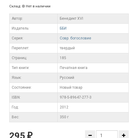
Склад:
Нет в наличии
Автор:
Бенедикт XVI
Издатель:
ББИ
Серия:
Совр. богословие
Переплет:
твердый
Cтраниц:
185
Тип книги:
Печатная книга
Язык:
Русский
Состояние:
Новый товар
ISBN:
978-5-89647-277-3
Год:
2012
Вес:
350 г
295
₽