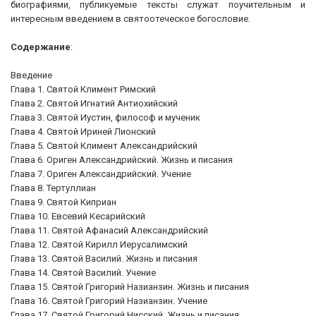
биографиями, публикуемые тексты служат поучительным и
интересным введением в святоотеческое богословие.
Содержание
:
Введение
Глава 1. Святой Климент Римский
Глава 2. Святой Игнатий Антиохийский
Глава 3. Святой Иустин, философ и мученик
Глава 4. Святой Ириней Лионский
Глава 5. Святой Климент Александрийский
Глава 6. Ориген Александрийский. Жизнь и писания
Глава 7. Ориген Александрийский. Учение
Глава 8. Тертуллиан
Глава 9. Святой Киприан
Глава 10. Евсевий Кесарийский
Глава 11. Святой Афанасий Александрийский
Глава 12. Святой Кирилл Иерусалимский
Глава 13. Святой Василий. Жизнь и писания
Глава 14. Святой Василий. Учение
Глава 15. Святой Григорий Назианзин. Жизнь и писания
Глава 16. Святой Григорий Назианзин. Учение
Глава 17. Святой Григорий Нисский. Жизнь и писания