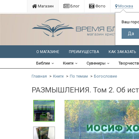
Магазин
Блог
Фото
Москва
Ваш гор
О МАГАЗИНЕ
ПРЕИМУЩЕСТВА
КАК ЗАКАЗАТЬ
Библии
Книги
Сувениры
Творчест
Главная
Книги
По темам
Богословие
РАЗМЫШЛЕНИЯ. Том 2. Об исто