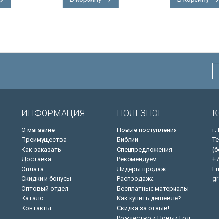
ИНФОРМАЦИЯ
ПОЛЕЗНОЕ
К
О магазине
Новые поступления
г.
Преимущества
Библии
Те
Как заказать
Спецпредложения
(б
Доставка
Рекомендуем
+7
Оплата
Лидеры продаж
Em
Скидки и бонусы
Распродажа
gr
Оптовый отдел
Бесплатные материалы
Каталог
Как купить дешевле?
Контакты
Скидка за отзыв!
Рождество и Новый Год