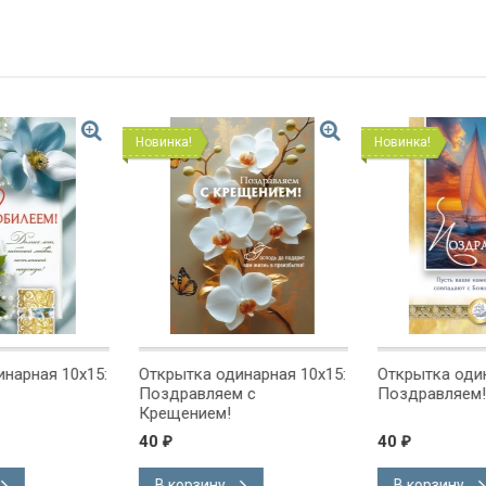
Новинка!
Новинка!
ная 10x15:
Открытка одинарная 10x15:
Открытка одинарн
Поздравляем с
Поздравляем!
Крещением!
40
40
₽
₽
В корзину
В корзину