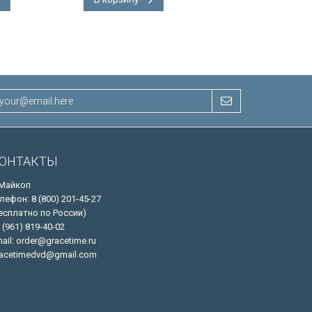
ОНТАКТЫ
 Майкоп
лефон: 8 (800) 201-45-27
есплатно по России)
 (961) 819-40-02
ail: order@gracetime.ru
acetimedvd@gmail.com