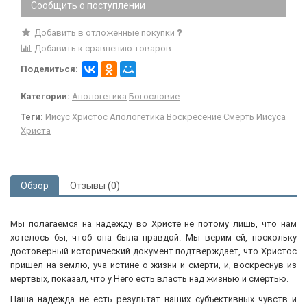
Сообщить о поступлении
Добавить в отложенные покупки
Добавить к сравнению товаров
Поделиться:
Категории:
Апологетика
Богословие
Теги:
Иисус Христос
Апологетика
Воскресение
Смерть Иисуса
Христа
Обзор
Отзывы (0)
Мы полагаемся на надежду во Христе не потому лишь, что нам
хотелось бы, чтоб она была правдой. Мы верим ей, поскольку
достоверный исторический документ подтверждает, что Христос
пришел на землю, уча истине о жизни и смерти, и, воскреснув из
мертвых, показал, что у Него есть власть над жизнью и смертью.
Наша надежда не есть результат наших субъективных чувств и