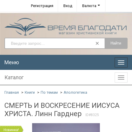
Регистрация
Вход
Валюта
Найти
Меню
Меню
Каталог
Катал
Главная
Книги
По темам
Апологетика
СМЕРТЬ И ВОСКРЕСЕНИЕ ИИСУСА
ХРИСТА. Линн Гарднер
ID#8325
Новинка!