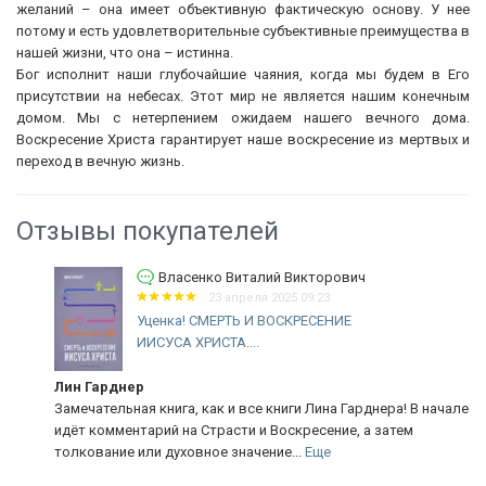
желаний – она имеет объективную фактическую основу. У нее
потому и есть удовлетворительные субъективные преимущества в
нашей жизни, что она – истинна.
Бог исполнит наши глубочайшие чаяния, когда мы будем в Его
присутствии на небесах. Этот мир не является нашим конечным
домом. Мы с нетерпением ожидаем нашего вечного дома.
Воскресение Христа гарантирует наше воскресение из мертвых и
переход в вечную жизнь.
Отзывы покупателей
Власенко Виталий Викторович
23 апреля 2025 09:23
Уценка! СМЕРТЬ И ВОСКРЕСЕНИЕ
ИИСУСА ХРИСТА....
Лин Гарднер
Замечательная книга, как и все книги Лина Гарднера! В начале
идёт комментарий на Страсти и Воскресение, а затем
толкование или духовное значение...
Еще