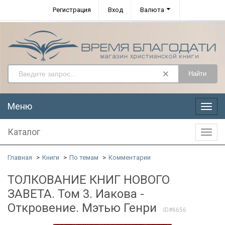
Регистрация
Вход
Валюта
Найти
Меню
Меню
Каталог
Катал
Главная
Книги
По темам
Комментарии
ТОЛКОВАНИЕ КНИГ НОВОГО
ЗАВЕТА. Том 3. Иакова -
Откровение. Мэтью Генри
ID#6656