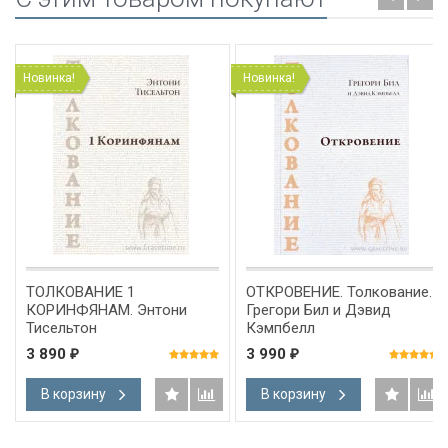
Новинка!
Новинка!
ТОЛКОВАНИЕ 1
ОТКРОВЕНИЕ. Толкование.
КОРИНФЯНАМ. Энтони
Грегори Бил и Дэвид
Тисельтон
Кэмпбелл
3 890
3 990
₽
₽
В корзину
В корзину