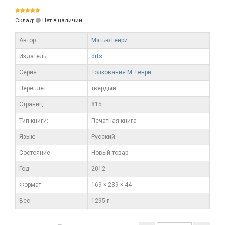
Склад:
Нет в наличии
Автор:
Мэтью Генри
Издатель:
drts
Серия:
Толкования М. Генри
Переплет:
твердый
Cтраниц:
815
Тип книги:
Печатная книга
Язык:
Русский
Состояние:
Новый товар
Год:
2012
Формат:
169 × 239 × 44
Вес:
1295 г