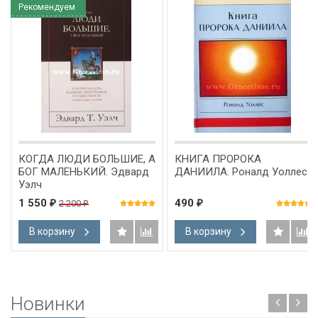
Рекомендуем
КОГДА ЛЮДИ БОЛЬШИЕ, А
КНИГА ПРОРОКА
БОГ МАЛЕНЬКИЙ. Эдвард
ДАНИИЛА. Роналд Уоллес
Уэлч
1 550
490
2 200
₽
₽
₽
В корзину
В корзину
Новинки