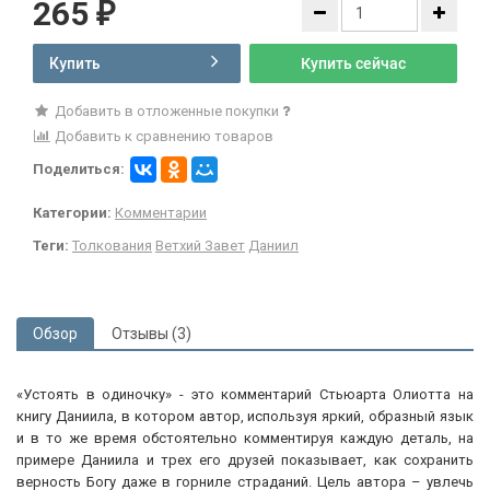
265
₽
Купить
Купить сейчас
Добавить в отложенные покупки
Добавить к сравнению товаров
Поделиться:
Категории:
Комментарии
Теги:
Толкования
Ветхий Завет
Даниил
Обзор
Отзывы (3)
«Устоять в одиночку» - это комментарий Стьюарта Олиотта на
книгу Даниила, в котором автор, используя яркий, образный язык
и в то же время обстоятельно комментируя каждую деталь, на
примере Даниила и трех его друзей показывает, как сохранить
верность Богу даже в горниле страданий. Цель автора – увлечь