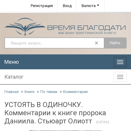
Регистрация
Вход
Валюта
Найти
Меню
Меню
Каталог
Катал
Главная
Книги
По темам
Комментарии
УСТОЯТЬ В ОДИНОЧКУ.
Комментарии к книге пророка
Даниила. Стьюарт Олиотт
ID#7896