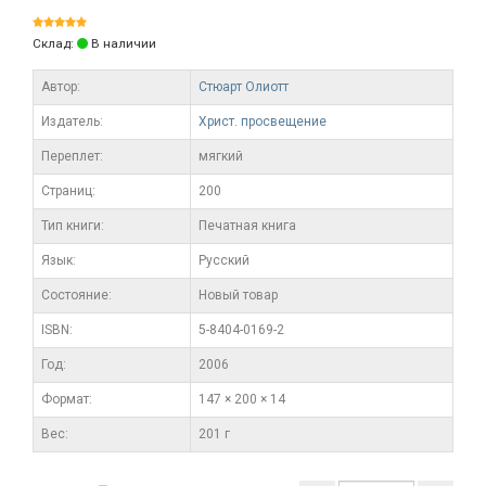
Склад:
В наличии
Автор:
Стюарт Олиотт
Издатель:
Христ. просвещение
Переплет:
мягкий
Cтраниц:
200
Тип книги:
Печатная книга
Язык:
Русский
Состояние:
Новый товар
ISBN:
5-8404-0169-2
Год:
2006
Формат:
147 × 200 × 14
Вес:
201 г