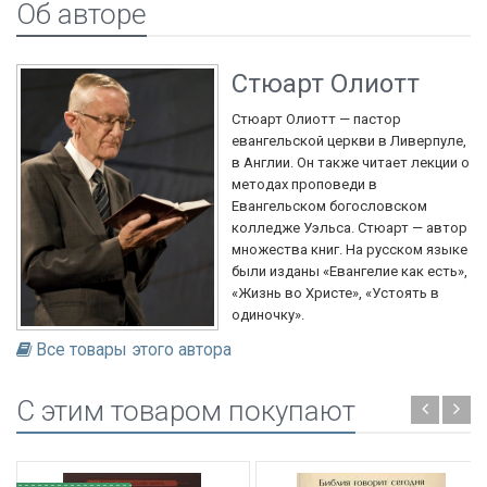
Об авторе
Стюарт Олиотт
Стюарт Олиотт — пастор
евангельской церкви в Ливерпуле,
в Англии. Он также читает лекции о
методах проповеди в
Евангельском богословском
колледже Уэльса. Стюарт — автор
множества книг. На русском языке
были изданы «Евангелие как есть»,
«Жизнь во Христе», «Устоять в
одиночку».
Все товары этого автора
C этим товаром покупают