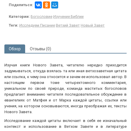
Поделиться:
Категории:
Богословие
Изучение Библии
Теги:
Исследуем Писание
Ветхий Завет
Новый Завет
Обзор
Отзывы (0)
Изучая книги Нового Завета, читателю нередко приходится
задумываться, откуда взялась та или иная ветхозаветная цитата
или ссылка, к чему она относится и зачем ее использовал автор. В
настоящем первом томе четырехтомного комментария,
уникальном по своей природе, команда маститых богословов
предлагает вниманию читателя последовательное обсуждение в
евангелиях от Матфея и от Марка каждой цитаты, ссылки или
учения, на котором основываются, иногда преображая их, тексты
Нового Завета.
Исследование каждой цитаты включает в себя ее изначальный
контекст и использование в Ветхом Завете и в литературе