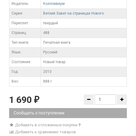
Издатель:
Коллоквиум
Серия:
Ветхий Завет на страницах Нового
Переплет:
твердый
Cтраниц:
488
Тип книги:
Печатная книга
Язык:
Русский
Состояние:
Новый товар
Год:
2010
Вес:
888 г
1 690
₽
Сообщить о поступлении
Добавить в отложенные покупки
Добавить к сравнению товаров