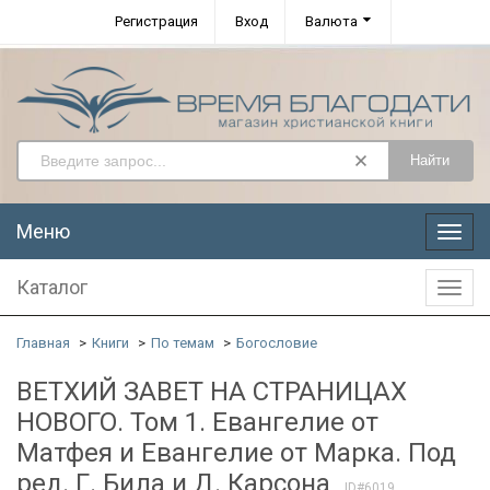
Регистрация
Вход
Валюта
Найти
Меню
Меню
Каталог
Катал
Главная
Книги
По темам
Богословие
ВЕТХИЙ ЗАВЕТ НА СТРАНИЦАХ
НОВОГО. Том 1. Евангелие от
Матфея и Евангелие от Марка. Под
ред. Г. Била и Д. Карсона
ID#6019