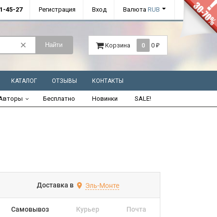
01-45-27
Регистрация
Вход
Валюта
RUB
Найти
Корзина
0
0
₽
КАТАЛОГ
ОТЗЫВЫ
КОНТАКТЫ
Авторы
Бесплатно
Новинки
SALE!
Доставка в
Эль-Монте
Самовывоз
Курьер
Почта