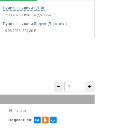
Пункты выдачи СДЭК
17.08.2026
От
405
до
655
₽
₽
Пункты выдачи Яндекс.Доставка
14.08.2026
324,30
₽
Печать
Поделиться: