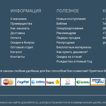
ИНФОРМАЦИЯ
ПОЛЕЗНОЕ
К
О магазине
Новые поступления
г.
Преимущества
Библии
Те
Как заказать
Спецпредложения
(б
Доставка
Рекомендуем
+7
Оплата
Лидеры продаж
Em
Скидки и бонусы
Распродажа
gr
Оптовый отдел
Бесплатные материалы
Каталог
Как купить дешевле?
Контакты
Скидка за отзыв!
Рождество и Новый Год
е заказы любым удобным для Вас способом! Без комиссии! Приятных В
ные на сайте gracetime.ru, распространяются в коммерческих целях, не