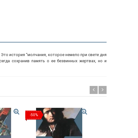
Это история “молчания, которое немело при свете дня
сегда сохранив память о ее безвинных жертвах, но и
-50%
-30%