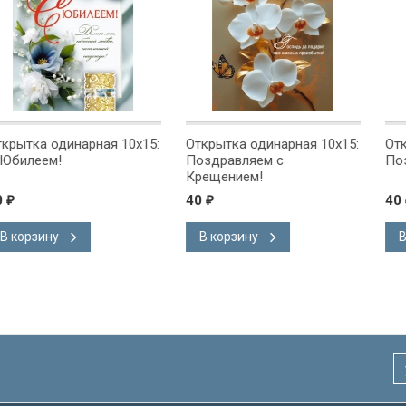
ная 10x15:
Открытка одинарная 10x15:
Открытка одинарн
Поздравляем с
Поздравляем!
Крещением!
40
40
₽
₽
В корзину
В корзину