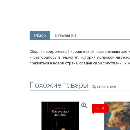
Обзор
Отзывы (0)
Сборник современной израильской писательницы состо
и разгоралось в темноте”, история польской еврейк
прижиться в новой стране, создав свой собственный,
Похожие товары
-50%