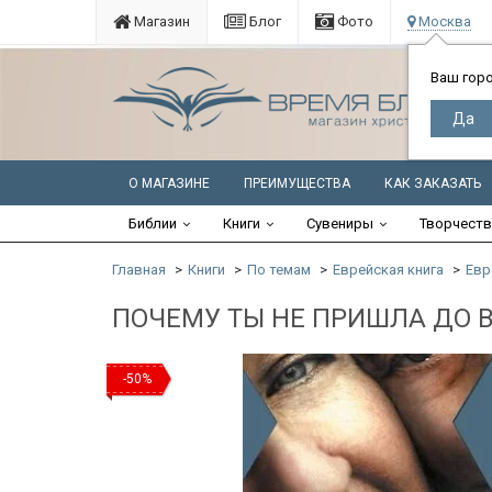
Магазин
Блог
Фото
Москва
Ваш гор
О МАГАЗИНЕ
ПРЕИМУЩЕСТВА
КАК ЗАКАЗАТЬ
Библии
Книги
Сувениры
Творчест
Главная
Книги
По темам
Еврейская книга
Евр
ПОЧЕМУ ТЫ НЕ ПРИШЛА ДО В
-50%