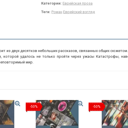
Категории:
Еврейская проза
Теги:
Роман
Еврейский взгляд
ит из двух десятков небольших рассказов, связанных общих сюжетом. 
и, которой удалось не только пройти через ужасы Катастрофы, нав
 неповторимый мир.
-50%
-50%