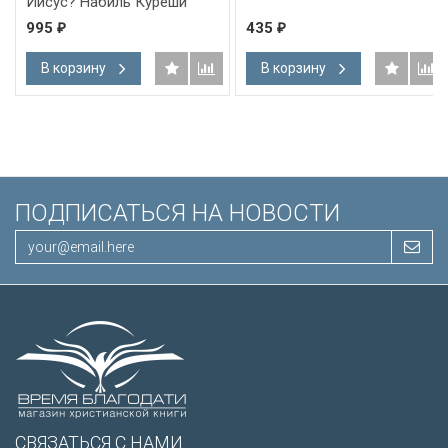
Иисус? Набиль Куреши
995
435
₽
₽
В корзину
В корзину
ПОДПИСАТЬСЯ НА НОВОСТИ
СВЯЗАТЬСЯ С НАМИ