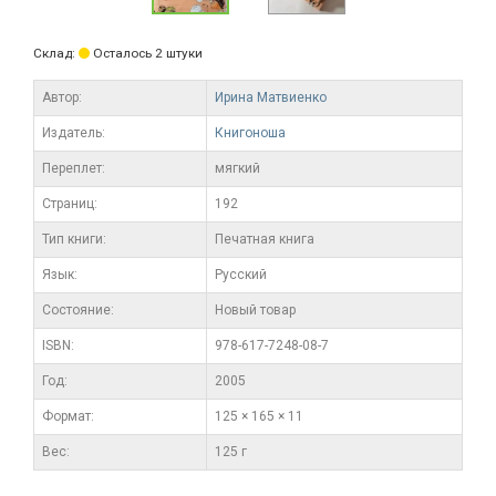
Склад:
Осталось 2 штуки
Автор:
Ирина Матвиенко
Издатель:
Книгоноша
Переплет:
мягкий
Cтраниц:
192
Тип книги:
Печатная книга
Язык:
Русский
Состояние:
Новый товар
ISBN:
978-617-7248-08-7
Год:
2005
Формат:
125 × 165 × 11
Вес:
125 г