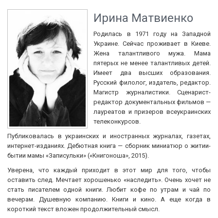
Ирина Матвиенко
Родилась в 1971 году на Западной
Украине. Сейчас проживает в Киеве.
Жена талантливого мужа. Мама
пятерых не менее талантливых детей.
Имеет два высших образования.
Русский филолог, издатель, редактор.
Магистр журналистики. Сценарист-
редактор документальных фильмов —
лауреатов и призеров всеукраинских
телеконкурсов.
Публиковалась в украинских и иностранных журналах, газетах,
интернет-изданиях. Дебютная книга — сборник миниатюр о житии-
бытии мамы «Записульки» («Книгоноша», 2015).
Уверена, что каждый приходит в этот мир для того, чтобы
оставить след. Мечтает хорошенько «наследить». Очень хочет не
стать писателем одной книги. Любит кофе по утрам и чай по
вечерам. Душевную компанию. Книги и кино. А еще когда в
короткий текст вложен продолжительный смысл.