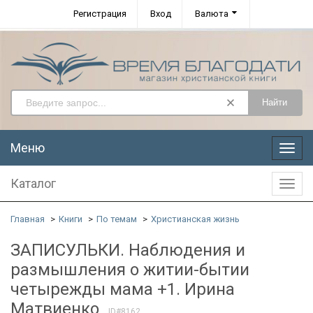
Регистрация
Вход
Валюта
Найти
Меню
Меню
Каталог
Катал
Главная
Книги
По темам
Христианская жизнь
ЗАПИСУЛЬКИ. Наблюдения и
размышления о житии-бытии
четырежды мама +1. Ирина
Матвиенко
ID#8162