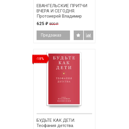
ЕВАНГЕЛЬСКИЕ ПРИТЧИ
ВЧЕРА И СЕГОДНЯ.
Протоиерей Владимир
Хулап
625
800
₽
₽
Предзаказ
-18%
БУДЬТЕ КАК ДЕТИ.
Теофания детства.