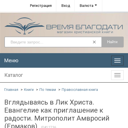
Регистрация
Вход
Валюта
Найти
Меню
Меню
Каталог
Катал
Главная
Книги
По темам
Православная книга
Вглядываясь в Лик Христа.
Евангелие как приглашение к
радости. Митрополит Амвросий
(Ермаков)
ID#12736