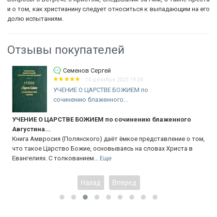
и о том, как христианину следует относиться к выпадающим на его
долю испытаниям.
Отзывы покупателей
Семенов Сергей
16 декабря 2023 19:24
УЧЕНИЕ О ЦАРСТВЕ БОЖИЕМ по
сочинению блаженного...
УЧЕНИЕ О ЦАРСТВЕ БОЖИЕМ по сочинению блаженного
Августина...
Книга Амвросия (Полянского) даёт ёмкое представление о том,
что такое Царство Божие, основываясь на словах Христа в
Евангелиях. С толкованием...
Еще
Назад
Вперед