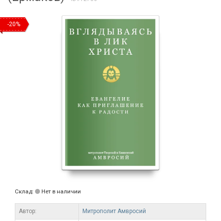
-20%
Склад:
Нет в наличии
Автор:
Митрополит Амвросий