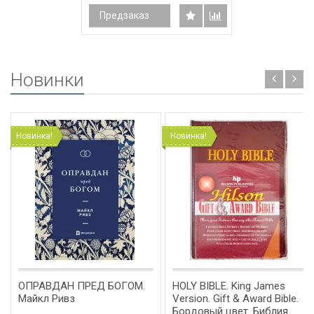
Предзаказ
Новинки
Новинка!
Новинка!
ОПРАВДАН ПРЕД БОГОМ.
HOLY BIBLE. King James
Майкл Ривз
Version. Gift & Award Bible.
Бордовый цвет. Библия