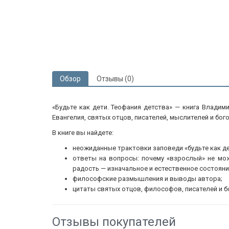
Обзор
Отзывы (0)
«Будьте как дети. Теофания детства» — книга Владим
Евангелия, святых отцов, писателей, мыслителей и бог
В книге вы найдете:
неожиданные трактовки заповеди «будьте как де
ответы на вопросы: почему «взрослый» не мож
радость — изначальное и естественное состояние
философские размышления и выводы автора;
цитаты святых отцов, философов, писателей и б
Отзывы покупателей