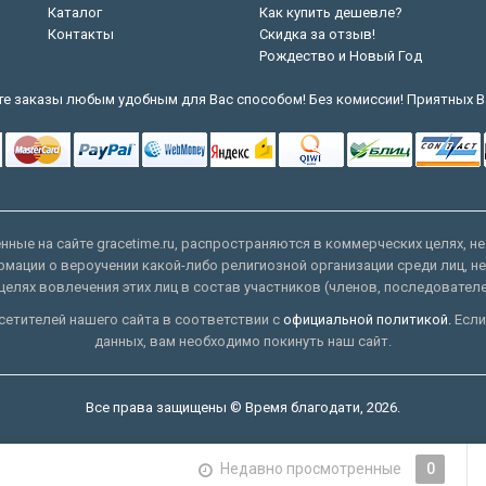
Каталог
Как купить дешевле?
Контакты
Скидка за отзыв!
Рождество и Новый Год
е заказы любым удобным для Вас способом! Без комиссии! Приятных В
ные на сайте gracetime.ru, распространяются в коммерческих целях, не
рмации о вероучении какой-либо религиозной организации среди лиц, н
целях вовлечения этих лиц в состав участников (членов, последовател
етителей нашего сайта в соответствии с
официальной политикой.
Если
данных, вам необходимо покинуть наш сайт.
Все права защищены © Время благодати, 2026.
Недавно просмотренные
0