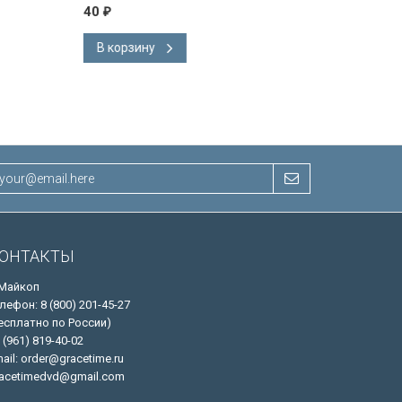
40
40
₽
₽
В корзину
В корзину
ОНТАКТЫ
 Майкоп
лефон: 8 (800) 201-45-27
есплатно по России)
 (961) 819-40-02
ail: order@gracetime.ru
acetimedvd@gmail.com