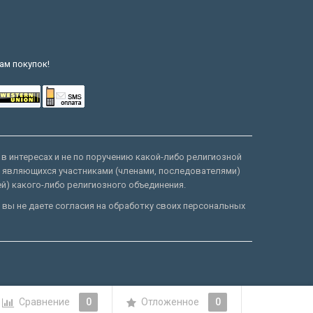
ам покупок!
 в интересах и не по поручению какой-либо религиозной
е являющихся участниками (членами, последователями)
ей) какого-либо религиозного объединения.
 вы не даете согласия на обработку своих персональных
Сравнение
0
Отложенное
0