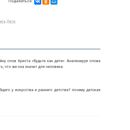
Поделиться:
ига
Дети
йну слов Христа «будьте как дети». Анализируя слова
ь, что же она значит для человека.
щего у искусства и раннего детства? почему детская