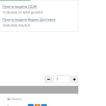
Пункты выдачи СДЭК
17.08.2026
От
405
до
655
₽
₽
Пункты выдачи Яндекс.Доставка
14.08.2026
324,30
₽
Печать