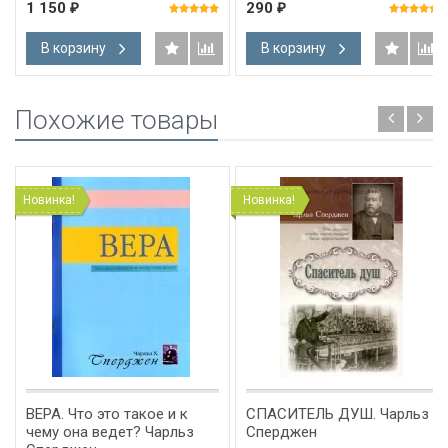
1 150
290
₽
₽
В корзину
В корзину
Похожие товары
Новинка!
Новинка!
ВЕРА. Что это такое и к
СПАСИТЕЛЬ ДУШ. Чарльз
чему она ведет? Чарльз
Сперджен