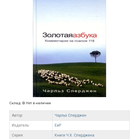
Склад:
Нет в наличии
Автор:
Чарльз Сперджен
Издатель:
ЕиР
Серия:
Книги Ч.Х. Сперджена