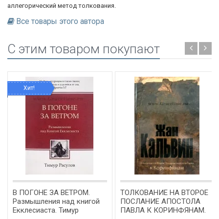
аллегорический метод толкования.
Все товары этого автора
C этим товаром покупают
Хит!
В ПОГОНЕ ЗА ВЕТРОМ.
ТОЛКОВАНИЕ НА ВТОРОЕ
Размышления над книгой
ПОСЛАНИЕ АПОСТОЛА
Екклесиаста. Тимур
ПАВЛА К КОРИНФЯНАМ.
Расулов
Жан Кальвин