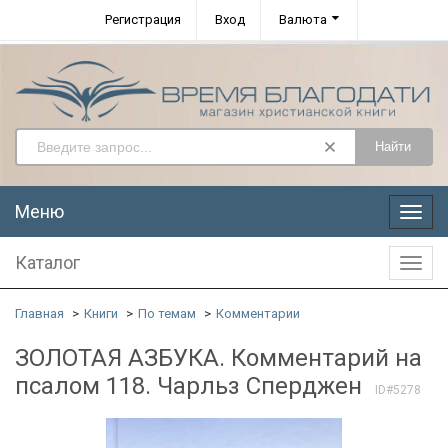
Регистрация
Вход
Валюта
Найти
Меню
Меню
Каталог
Катал
Главная
Книги
По темам
Комментарии
ЗОЛОТАЯ АЗБУКА. Комментарий на
псалом 118. Чарльз Сперджен
ID#5278