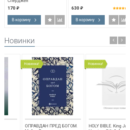
Сперджен
170
630
₽
₽
В корзину
В корзину
Новинки
Новинка!
Новинка!
ОПРАВДАН ПРЕД БОГОМ.
HOLY BIBLE. King James