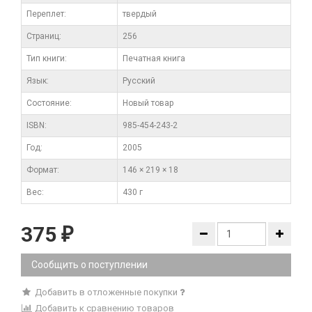
Переплет:
твердый
Cтраниц:
256
Тип книги:
Печатная книга
Язык:
Русский
Состояние:
Новый товар
ISBN:
985-454-243-2
Год:
2005
Формат:
146 × 219 × 18
Вес:
430 г
375
₽
Сообщить о поступлении
Добавить в отложенные покупки
Добавить к сравнению товаров