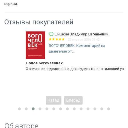
церкви.
Отзывы покупателей
Шишкин Владимир Евгеньевич
20 января 2026 09:42
БОГОЧЕЛОВЕК. Комментарий на
Евангелие от...
Попов Богочеловек
Отличное иссдедование, даже удивительно высокий уровень!
Назад
Вперед
Об авторе