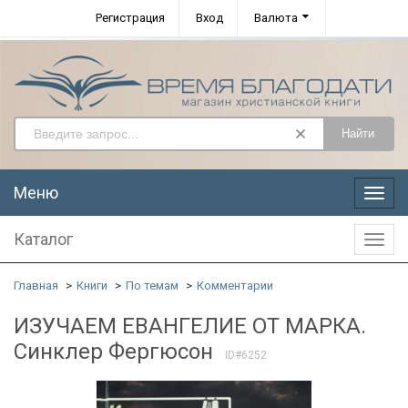
Регистрация
Вход
Валюта
Найти
Меню
Меню
Каталог
Катал
Главная
Книги
По темам
Комментарии
ИЗУЧАЕМ ЕВАНГЕЛИЕ ОТ МАРКА.
Синклер Фергюсон
ID#6252