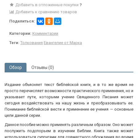
Добавить в отложенные покупки
Добавить к сравнению товаров
Поделиться:
Категории:
Комментарии
Теги:
Толкования
Евангелие от Марка
Обзор
Отзывы (0)
Издание объясняет текст библейской книги, и в то же время не
просто перечисляет возможности практического применения, но и
указывает пути, которыми учение Священного Писания может
сегодня воздействовать на нашу жизнь и преобразовывать ее.
Понимание библейской вести и применение ее учения — основные
цели данной серии.
Данное пособие можно применять различным образом. Оно может
послужить подспорьем в изучении Библии. Книга также может
использоваться супругами для совместного обсуждения во время