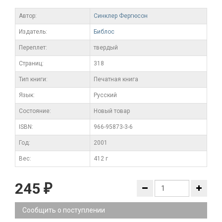
Автор:
Синклер Фергюсон
Издатель:
Библос
Переплет:
твердый
Cтраниц:
318
Тип книги:
Печатная книга
Язык:
Русский
Состояние:
Новый товар
ISBN:
966-95873-3-6
Год:
2001
Вес:
412 г
245
₽
Сообщить о поступлении