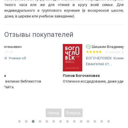
тихого часа или же для чтения в кругу всей семьи. Для
индивидуального и группового изучения (в воскресной школе,
дома, в церкви или учебном заведении).
Отзывы покупателей
Шишкин Владимир Евгеньевич
20 января 2026 09:42
БОГОЧЕЛОВЕК. Комментарий на
Евангелие от...
Попов Богочеловек
Отличное иссдедование, даже удивительно высокий уровень!
Назад
Вперед