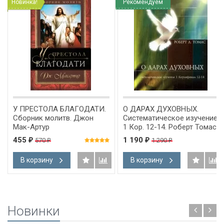
Новинка!
Рекомендуем
У ПРЕСТОЛА БЛАГОДАТИ.
О ДАРАХ ДУХОВНЫХ.
Сборник молитв. Джон
Систематическое изучение
Мак-Артур
1 Кор. 12-14. Роберт Томас
455
1 190
570
1 290
₽
₽
₽
₽
В корзину
В корзину
Новинки