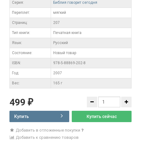
Серия:
Библия говорит сегодня
Переплет:
мягкий
Cтраниц:
207
Тип книги:
Печатная книга
Язык:
Русский
Состояние:
Новый товар
ISBN:
978-5-88869-202-8
Год:
2007
Вес:
165 г
499
₽
Купить
Купить сейчас
Добавить в отложенные покупки
Добавить к сравнению товаров