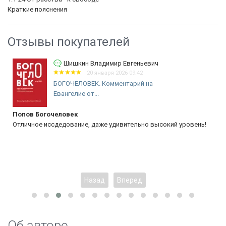
Краткие пояснения
Отзывы покупателей
Шишкин Владимир Евгеньевич
20 января 2026 09:42
БОГОЧЕЛОВЕК. Комментарий на
Евангелие от...
Попов Богочеловек
Отличное иссдедование, даже удивительно высокий уровень!
Назад
Вперед
Об авторе