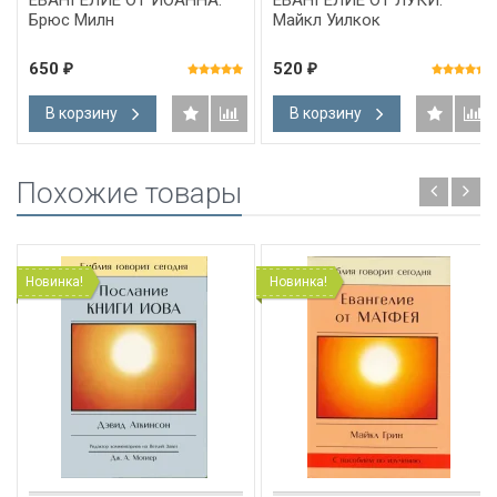
Брюс Милн
Майкл Уилкок
650
520
₽
₽
В корзину
В корзину
Похожие товары
Новинка!
Новинка!