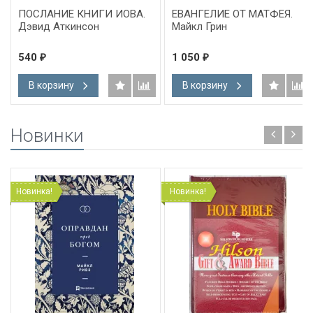
ПОСЛАНИЕ КНИГИ ИОВА.
ЕВАНГЕЛИЕ ОТ МАТФЕЯ.
Дэвид Аткинсон
Майкл Грин
540
1 050
₽
₽
В корзину
В корзину
Новинки
Новинка!
Новинка!