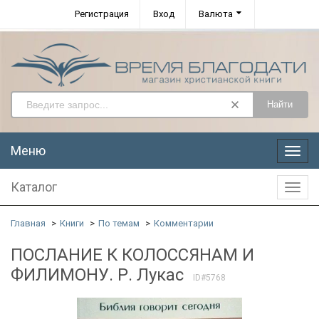
Регистрация
Вход
Валюта
Найти
Меню
Меню
Каталог
Катал
Главная
Книги
По темам
Комментарии
ПОСЛАНИЕ К КОЛОССЯНАМ И
ФИЛИМОНУ. Р. Лукас
ID#5768