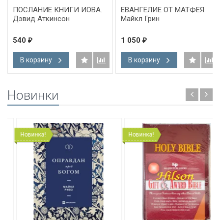
ПОСЛАНИЕ КНИГИ ИОВА.
ЕВАНГЕЛИЕ ОТ МАТФЕЯ.
Дэвид Аткинсон
Майкл Грин
540
1 050
₽
₽
В корзину
В корзину
Новинки
Новинка!
Новинка!