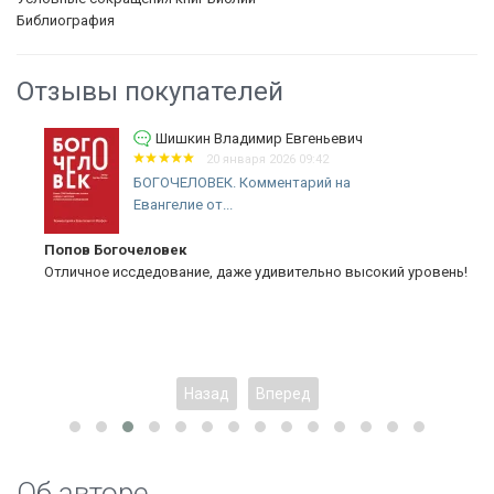
Библиография
Отзывы покупателей
Шишкин Владимир Евгеньевич
20 января 2026 09:42
БОГОЧЕЛОВЕК. Комментарий на
Евангелие от...
Попов Богочеловек
Отличное иссдедование, даже удивительно высокий уровень!
Назад
Вперед
Об авторе