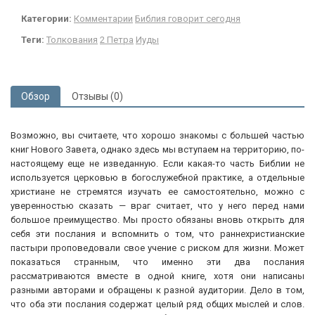
Категории:
Комментарии
Библия говорит сегодня
Теги:
Толкования
2 Петра
Иуды
Обзор
Отзывы (0)
Возможно, вы считаете, что хорошо знакомы с большей частью
книг Нового Завета, однако здесь мы вступаем на территорию, по-
настоящему еще не изведанную. Если какая-то часть Библии не
используется церковью в богослужебной практике, а отдельные
христиане не стремятся изучать ее самостоятельно, можно с
уверенностью сказать — враг считает, что у него перед нами
большое преимущество. Мы просто обязаны вновь открыть для
себя эти послания и вспомнить о том, что раннехристианские
пастыри проповедовали свое учение с риском для жизни. Может
показаться странным, что именно эти два послания
рассматриваются вместе в одной книге, хотя они написаны
разными авторами и обращены к разной аудитории. Дело в том,
что оба эти послания содержат целый ряд общих мыслей и слов.