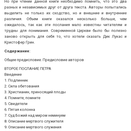
Но при чтении данной книги необходимо помнить, что это два
разных и независимых друг от друга текста. Авторы попытались
выделить не только их сходство, но и внешние и внутренние
различия. Объем книги оказался несколько больше, чем
ожидалось, так как эти послания мало известны читателям и
трудны для понимания. Современной Церкви было бы полезно
заново открыть для себя то, что хотели сказать Дик Лукас и
Кристофер Грин.
Содержание:
Общее предисловие. Предисловие авторов
ВТОРОЕ ПОСЛАНИЕ ПЕТРА
Введение
1. Подлинник
2. Сила обетования
3. Христианин, приносящий плоды
4. Помните, помните
5. Свидетели
6. Пятая колонна
7. Суд Божий над миром неминуем
8. Описание мертвого служителя
9. Описание мертвого служения