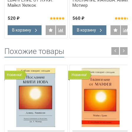
Майкл Уилкок
Мотиер
520
560
₽
₽
В корзину
В корзину
Похожие товары
Новинка!
Новинка!