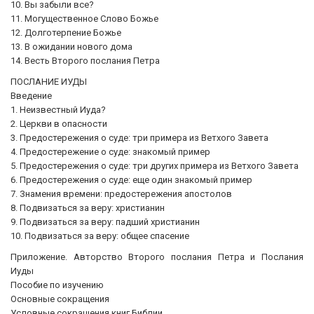
10. Вы забыли все?
11. Могущественное Слово Божье
12. Долготерпение Божье
13. В ожидании нового дома
14. Весть Второго послания Петра
ПОСЛАНИЕ ИУДЫ
Введение
1. Неизвестный Иуда?
2. Церкви в опасности
3. Предостережения о суде: три примера из Ветхого Завета
4. Предостережение о суде: знакомый пример
5. Предостережения о суде: три других примера из Ветхого Завета
6. Предостережения о суде: еще один знакомый пример
7. Знамения времени: предостережения апостолов
8. Подвизаться за веру: христианин
9. Подвизаться за веру: падший христианин
10. Подвизаться за веру: общее спасение
Приложение. Авторство Второго послания Петра и Послания
Иуды
Пособие по изучению
Основные сокращения
Условные сокращения книг Библии