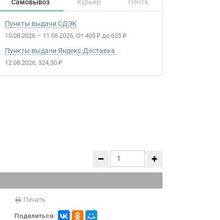
Самовывоз
Курьер
Почта
Пункты выдачи СДЭК
10.08.2026
–
11.08.2026
От
405
до
655
₽
₽
Пункты выдачи Яндекс.Доставка
12.08.2026
324,30
₽
Печать
Поделиться: