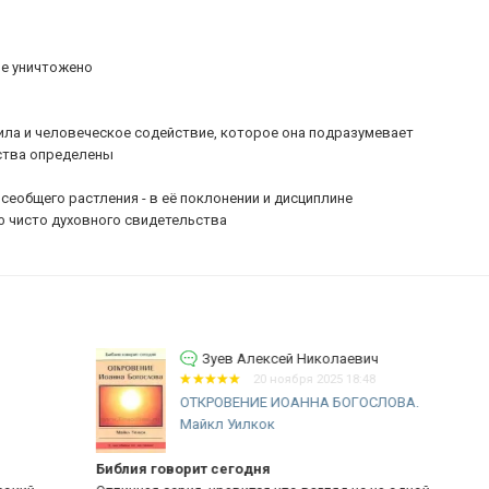
ие уничтожено
ила и человеческое содействие, которое она подразумевает
ьства определены
сеобщего растления - в её поклонении и дисциплине
ф чисто духовного свидетельства
Зуев Алексей Николаевич
20 ноября 2025 18:48
ОТКРОВЕНИЕ ИОАННА БОГОСЛОВА.
Майкл Уилкок
Библия говорит сегодня
ИУ