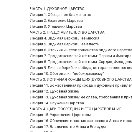
ЧАСТЬ 1. ДУХОВНОЕ ЦАРСТВО
Лекция 1. Обещанное блаженство
Лекция 2. Евангелие Царства
Лекция 3. Утешения Царства
ЧАСТЬ 2. ПРЕДСТАВИТЕЛЬСТВО ЦАРСТВА
Лекция 4. Видимая церковь: её миссия
Лекция 5. Видимая церковь: её власть
Лекция 6. Отличия и несовершенства видимого царства
Лекция 7. Продолжение той же темы: Пергам и Фиатира
Лекция 8. Продолжение той же темы: Сардис, Филадел
Лекция 9. Личная борьба и победа, которая является
Лекция 10. Обетования "побеждающему"
ЧАСТЬ 3. ИСТИННАЯ КОНЦЕПЦИЯ ДУХОВНОГО ЦАРСТВА
Лекция 11. Божественная природа и духовные привиле
Лекция 12. Духовная жизнь
Лекция 13. Духовная жизнь: её слава, требования и при
Лекция 14. Служение Царства
ЧАСТЬ 4. ЦАРЬ-ПОСРЕДНИК И ЕГО ЦАРСТВОВАНИЕ
Лекция 15. Управление Царством
Лекция 16. Облечение властью закланного Агнца и восх
Лекция 17. Владычество Агнца и Его суды