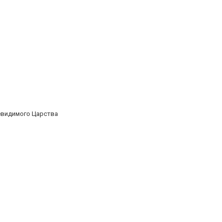
невидимого Царства