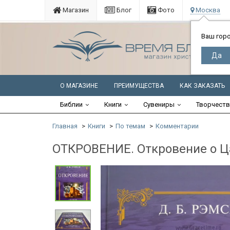
Магазин
Блог
Фото
Москва
Ваш гор
О МАГАЗИНЕ
ПРЕИМУЩЕСТВА
КАК ЗАКАЗАТЬ
Библии
Книги
Сувениры
Творчест
Главная
Книги
По темам
Комментарии
ОТКРОВЕНИЕ. Откровение о Ц