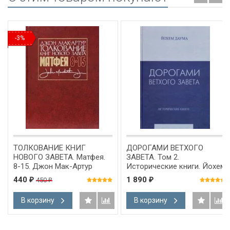
-3%
ТОЛКОВАНИЕ КНИГ
ДОРОГАМИ ВЕТХОГО
НОВОГО ЗАВЕТА. Матфея.
ЗАВЕТА. Том 2.
8-15. Джон Мак-Артур
Исторические книги. Йохем
Даума
440
1 890
450
₽
₽
₽
В корзину
В корзину