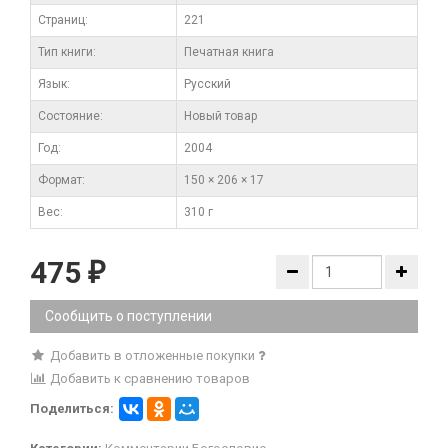
Cтраниц:
221
Тип книги:
Печатная книга
Язык:
Русский
Состояние:
Новый товар
Год:
2004
Формат:
150 × 206 × 17
Вес:
310 г
475
₽
Сообщить о поступлении
Добавить в отложенные покупки
Добавить к сравнению товаров
Поделиться: