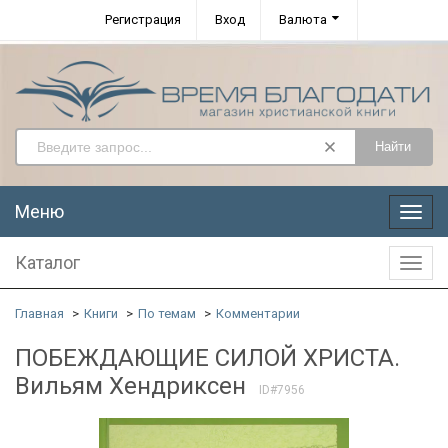
Регистрация
Вход
Валюта
Найти
Меню
Меню
Каталог
Катал
Главная
Книги
По темам
Комментарии
ПОБЕЖДАЮЩИЕ СИЛОЙ ХРИСТА.
Вильям Хендриксен
ID#7956