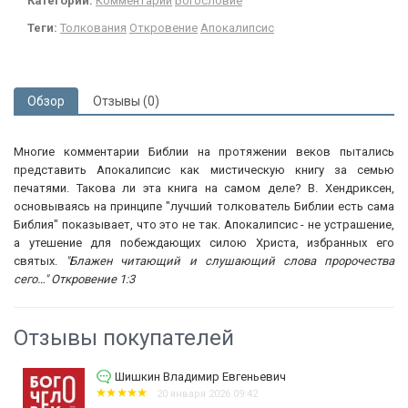
Категории:
Комментарии
Богословие
Теги:
Толкования
Откровение
Апокалипсис
Обзор
Отзывы (0)
Многие комментарии Библии на протяжении веков пытались
представить Апокалипсис как мистическую книгу за семью
печатями. Такова ли эта книга на самом деле? В. Хендриксен,
основываясь на принципе "лучший толкователь Библии есть сама
Библия" показывает, что это не так. Апокалипсис - не устрашение,
а утешение для побеждающих силою Христа, избранных его
святых.
"Блажен читающий и слушающий слова пророчества
сего…" Откровение 1:3
Отзывы покупателей
Шишкин Владимир Евгеньевич
20 января 2026 09:42