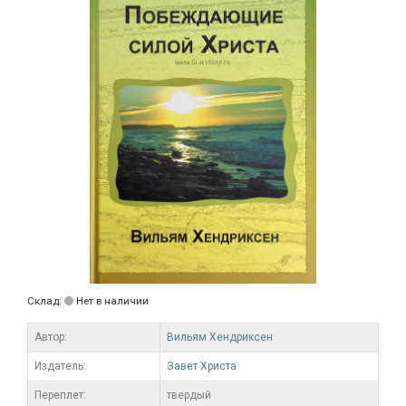
Склад:
Нет в наличии
Автор:
Вильям Хендриксен
Издатель:
Завет Христа
Переплет:
твердый