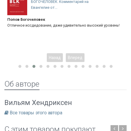
БОГОЧЕЛОВЕК. Комментарий на
Евангелие от...
Попов Богочеловек
Отличное иссдедование, даже удивительно высокий уровень!
Назад
Вперед
Об авторе
Вильям Хендриксен
Все товары этого автора
C этим товаром покупают