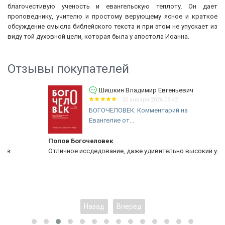
благочестивую ученость и евангельскую теплоту. Он дает
проповеднику, учителю и простому верующему ясное и краткое
обсуждение смысла библейского текста и при этом не упускает из
виду той духовной цели, которая была у апостола Иоанна.
Отзывы покупателей
Шишкин Владимир Евгеньевич
20 января 2026 09:42
БОГОЧЕЛОВЕК. Комментарий на
Евангелие от...
Попов Богочеловек
Отличное иссдедование, даже удивительно высокий уровень!
Назад
Вперед