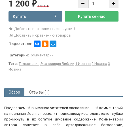
1 200
₽
1 350
₽
Купить
Купить сейчас
Добавить в отложенные покупки
Добавить к сравнению товаров
Поделиться:
Категории:
Комментарии
Теги:
Толкования
Экспозиция Библии
1 Иоанна
2 Иоанна
3
Иоанна
Обзор
Отзывы (1)
Предлагаемый вниманию читателей экспозиционный комментарий
на послания Иоанна позволит прилежному исследователю глубже
проникнуть в их богатое духовное содержание. Комментарий
автора сочетает в себе ортодоксальное богословие,