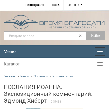
Регистрация
Вход
Валюта
Найти
Меню
Меню
Каталог
Катал
Главная
Книги
По темам
Комментарии
ПОСЛАНИЯ ИОАННА.
Экспозиционный комментарий.
Эдмонд Хиберт
ID#5438