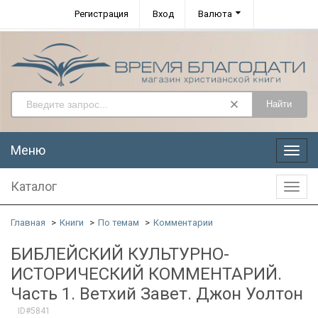
Регистрация
Вход
Валюта
Найти
Меню
Меню
Каталог
Катал
Главная
Книги
По темам
Комментарии
БИБЛЕЙСКИЙ КУЛЬТУРНО-
ИСТОРИЧЕСКИЙ КОММЕНТАРИЙ.
Часть 1. Ветхий Завет. Джон Уолтон
ID#5841