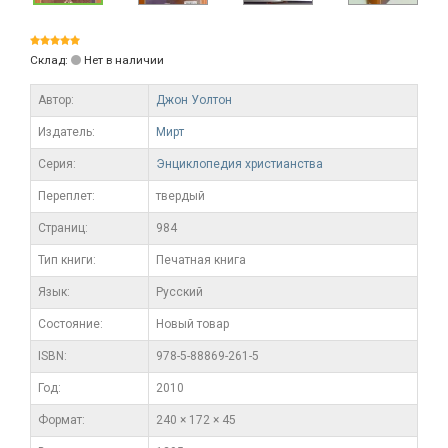
Склад:
Нет в наличии
Автор:
Джон Уолтон
Издатель:
Мирт
Серия:
Энциклопедия христианства
Переплет:
твердый
Cтраниц:
984
Тип книги:
Печатная книга
Язык:
Русский
Состояние:
Новый товар
ISBN:
978-5-88869-261-5
Год:
2010
Формат:
240 × 172 × 45