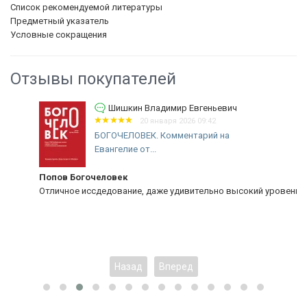
Список рекомендуемой литературы
Предметный указатель
Условные сокращения
Отзывы покупателей
Шишкин Владимир Евгеньевич
20 января 2026 09:42
БОГОЧЕЛОВЕК. Комментарий на
Евангелие от...
Попов Богочеловек
Отличное иссдедование, даже удивительно высокий уровень!
Назад
Вперед