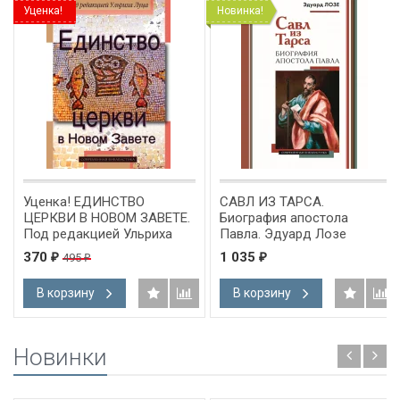
Уценка!
Новинка!
Уценка! ЕДИНСТВО
САВЛ ИЗ ТАРСА.
ЦЕРКВИ В НОВОМ ЗАВЕТЕ.
Биография апостола
Под редакцией Ульриха
Павла. Эдуард Лозе
Луца
370
1 035
495
₽
₽
₽
В корзину
В корзину
Новинки