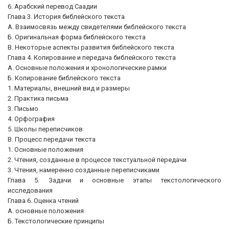
6. Арабский перевод Саадии
Глава 3. История библейского текста
А. Взаимосвязь между свидетелями библейского текста
Б. Оригинальная форма библейского текста
В. Некоторые аспекты развития библейского текста
Глава 4. Копирование и передача библейского текста
А. Основные положения и хронологические рамки
Б. Копирование библейского текста
1. Материалы, внешний вид и размеры
2. Практика письма
3. Письмо
4. Орфография
5. Школы переписчиков
В. Процесс передачи текста
1. Основные положения
2. Чтения, созданные в процессе текстуальной передачи
3. Чтения, намеренно созданные переписчиками
Глава 5. Задачи и основные этапы текстологического
исследования
Глава 6. Оценка чтений
А. основные положения
Б. Текстологические принципы