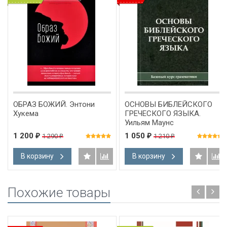
ОБРАЗ БОЖИЙ. Энтони
ОСНОВЫ БИБЛЕЙСКОГО
Хукема
ГРЕЧЕСКОГО ЯЗЫКА.
Уильям Маунс
1 200
1 050
1 290
1 210
₽
₽
₽
₽
В корзину
В корзину
Похожие товары