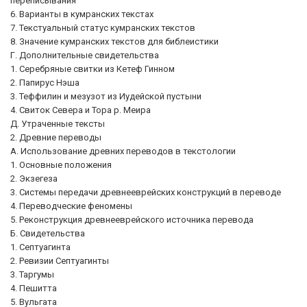
переписывания
6. Варианты в кумранских текстах
7. Текстуальный статус кумранских текстов
8. Значение кумранских текстов для библеистики
Г. Дополнительные свидетельства
1. Серебряные свитки из Кетеф Гинном
2. Папирус Нэша
3. Теффилин и мезузот из Иудейской пустыни
4. Свиток Севера и Тора р. Меира
Д. Утраченные тексты
2. Древние переводы
А. Использование древних переводов в текстологии
1. Основные положения
2. Экзегеза
3. Системы передачи древнееврейских конструкций в переводе
4. Переводческие феномены
5. Реконструкция древнееврейского источника перевода
Б. Свидетельства
1. Септуагинта
2. Ревизии Септуагинты
3. Таргумы
4. Пешитта
5. Вульгата