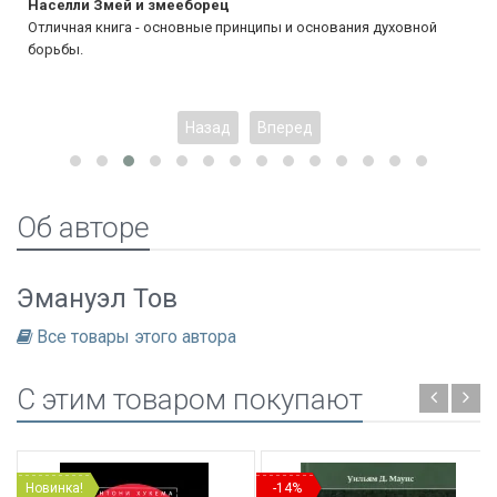
Населли Змей и змееборец
Отличная книга - основные принципы и основания духовной
борьбы.
Назад
Вперед
Об авторе
Эмануэл Тов
Все товары этого автора
C этим товаром покупают
Новинка!
-14%