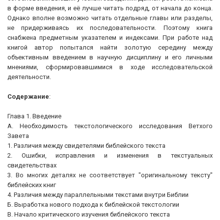
в форме введения, и её лучше читать подряд, от начала до конца.
Однако вполне возможно читать отдельные главы или разделы,
не придерживаясь их последовательности. Поэтому книга
снабжена предметным указателем и индексами. При работе над
книгой автор попытался найти золотую середину между
объективным введением в научную дисциплину и его личными
мнениями, сформировавшимися в ходе исследовательской
деятельности.
Содержание
:
Глава 1. Введение
А. Необходимость текстологического исследования Ветхого
Завета
1. Различия между свидетелями библейского текста
2. Ошибки, исправления и изменения в текстуальных
свидетельствах
3. Во многих деталях не соответствует "оригинальному тексту"
библейских книг
4. Различия между параллельными текстами внутри Библии
Б. Выработка нового подхода к библейской текстологии
В. Начало критического изучения библейского текста