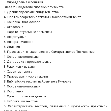
Г. Определения и понятия
Глава 2. Свидетели библейского текста
1. Древнееврейские свидетельства
А. Протомасоретские тексты и масоретский текст
1. Консонантная основа
2. Огласовка
3. Паратекстуальные элементы
4. Акцентуация
5. Аппарат Масоры
6. Издания
Б. Прасамаритянские тексты и Самаритянское Пятикнижие
1. Основные положения
2. Датировка и происхождение
3. Рукописи и издания
4. Характер текста
5. Прасамаритянские тексты
В. Библейские тексты, найденные в Кумране
1. Основные положения
2. Источники
3. Хронологические данные
4. Публикация текстов
5. Характеристика текстов, связанных с кумранской практикой