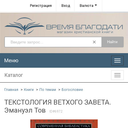
Регистрация
Вход
Валюта
Найти
Меню
Меню
Каталог
Катал
Главная
Книги
По темам
Богословие
ТЕКСТОЛОГИЯ ВЕТХОГО ЗАВЕТА.
Эмануэл Тов
ID#6972