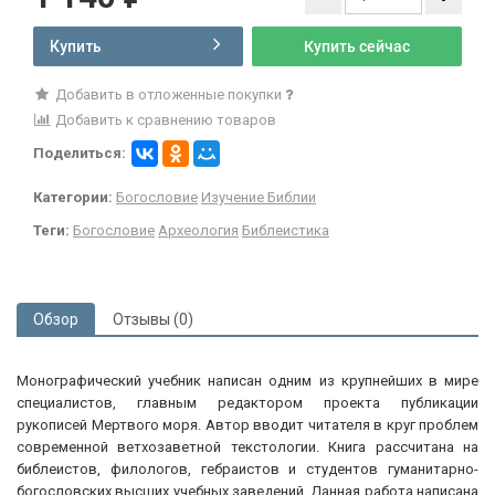
Купить
Купить сейчас
Добавить в отложенные покупки
Добавить к сравнению товаров
Поделиться:
Категории:
Богословие
Изучение Библии
Теги:
Богословие
Археология
Библеистика
Обзор
Отзывы (0)
Монографический учебник написан одним из крупнейших в мире
специалистов, главным редактором проекта публикации
рукописей Мертвого моря. Автор вводит читателя в круг проблем
современной ветхозаветной текстологии. Книга рассчитана на
библеистов, филологов, гебраистов и студентов гуманитарно-
богословских высших учебных заведений. Данная работа написана