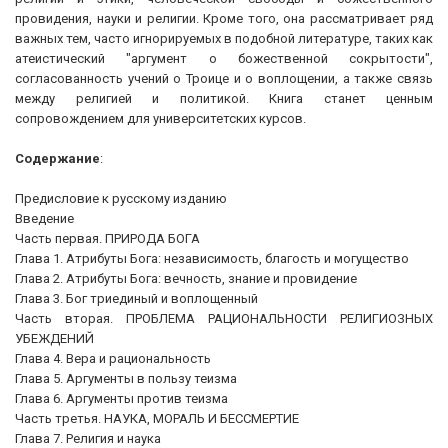
провидения, науки и религии. Кроме того, она рассматривает ряд
важных тем, часто игнорируемых в подобной литературе, таких как
атеистический "аргумент о божественной сокрытости",
согласованность учений о Троице и о воплощении, а также связь
между религией и политикой. Книга станет ценным
сопровождением для университетских курсов.
Содержание
:
Предисловие к русскому изданию
Введение
Часть первая. ПРИРОДА БОГА
Глава 1. Атрибуты Бога: независимость, благость и могущество
Глава 2. Атрибуты Бога: вечность, знание и провидение
Глава 3. Бог триединый и воплощенный
Часть вторая. ПРОБЛЕМА РАЦИОНАЛЬНОСТИ РЕЛИГИОЗНЫХ
УБЕЖДЕНИЙ
Глава 4. Вера и рациональность
Глава 5. Аргументы в пользу теизма
Глава 6. Аргументы против теизма
Часть третья. НАУКА, МОРАЛЬ И БЕССМЕРТИЕ
Глава 7. Религия и наука