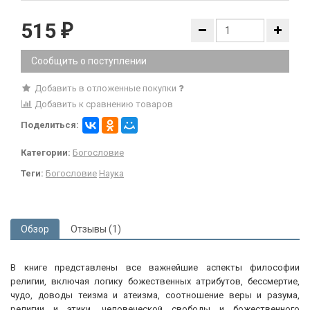
515
₽
Сообщить о поступлении
Добавить в отложенные покупки
Добавить к сравнению товаров
Поделиться:
Категории:
Богословие
Теги:
Богословие
Наука
Обзор
Отзывы (1)
В книге представлены все важнейшие аспекты философии
религии, включая логику божественных атрибутов, бессмертие,
чудо, доводы теизма и атеизма, соотношение веры и разума,
религии и этики, человеческой свободы и божественного