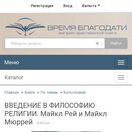
Регистрация
Вход
Валюта
Найти
Меню
Меню
Каталог
Катал
Главная
Книги
По темам
Богословие
ВВЕДЕНИЕ В ФИЛОСОФИЮ
РЕЛИГИИ. Майкл Рей и Майкл
Мюррей
ID#6966