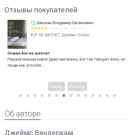
Отзывы покупателей
Шишкин Владимир Евгеньевич
9 сентября 2025 09:26
БОГ НЕ ШЕПЧЕТ. Джеймс Осман
Осман Бог не шепчет
Поразительная книга! Действительно, Бог так говорит ясно, но
люди как оглохли...
Назад
Вперед
Об авторе
Джеймс Вандеркам