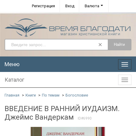
Регистрация
Вход
Валюта
Найти
Меню
Меню
Каталог
Катал
Главная
Книги
По темам
Богословие
ВВЕДЕНИЕ В РАННИЙ ИУДАИЗМ.
Джеймс Вандеркам
ID#6990