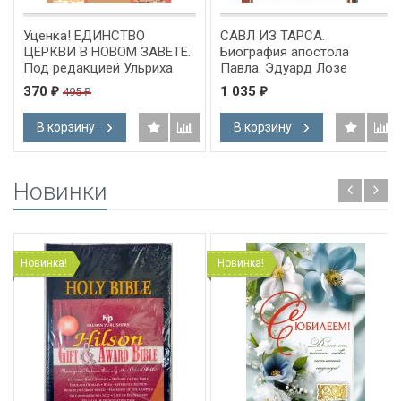
Уценка! ЕДИНСТВО
САВЛ ИЗ ТАРСА.
ЦЕРКВИ В НОВОМ ЗАВЕТЕ.
Биография апостола
Под редакцией Ульриха
Павла. Эдуард Лозе
Луца
370
1 035
495
₽
₽
₽
В корзину
В корзину
Новинки
Новинка!
Новинка!