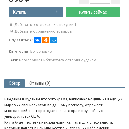
Купить
Купить сейчас
Добавить в отложенные покупки
Добавить к сравнению товаров
Поделиться:
Категории:
Богословие
Теги:
Богословие
Библеистика
История
Иудаизм
Обзор
Отзывы (0)
Введение в иудаизм второго храма, написанное одним из ведущих
мировых специалистов по данному вопросу, отражает
многолетний опыт преподавания автора в крупнейших
университетах США.
Книга будет полезна как для новичка, так и для специалиста,
который найдет в ней множество интересных наблюдений.