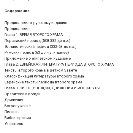
Содержание
:
Предисловие к русскому изданию
Предисловие
Глава 1. ВРЕМЯ ВТОРОГО ХРАМА
Персидский период (538-332 до н.э.)
Эллинстический период (332-63 до н.э.)
Римский период (63 до н.э. и далее)
Приложение о египетском иудаизме
Глава 2. ЕВРЕЙСКАЯ ЛИТЕРАТУРА ПЕРИОДА ВТОРОГО ХРАМА
Тексты второго храма в Ветхом Завете
Классификация литературы второго храма
Еврейские тексты периода второго храма
Глава 3. СИНТЕЗ: ВОЖДИ, ДВИЖЕНИЯ И ИНСТИТУТЫ
Правители и вожди
Движения
Богослужение
Писания
Библиография
Указатель