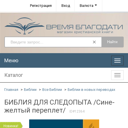
Регистрация
Вход
Валюта
Найти
Меню
Меню
Каталог
Катал
Главная
Библии
Все Библии
Библии в новых переводах
БИБЛИЯ ДЛЯ СЛЕДОПЫТА /Сине-
желтый переплет/
ID#12364
Новинка!