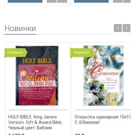
Новинки
Новинка!
Новинка!
HOLY BIBLE. King James
Открытка одинарная 10x15:
Version. Gift & Award Bible.
С Юбилеем!
Черный цвет. Библия
Короля Иакова на