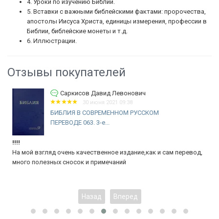
4. Уроки по изучению Библии.
5. Вставки с важными библейскими фактами: пророчества,
апостолы Иисуса Христа, единицы измерения, профессии в
Библии, библейские монеты и т.д.
6. Иллюстрации.
Отзывы покупателей
Саркисов Давид Левонович
30 июня 2021 09:38
БИБЛИЯ В СОВРЕМЕННОМ РУССКОМ
ПЕРЕВОДЕ 063. 3-е...
!!!!
На мой взгляд очень качественное издание,как и сам перевод,
много полезных сносок и примечаний
Назад
Вперед