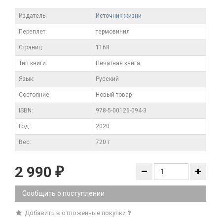
Издатель:
Источник жизни
Переплет:
термовинил
Cтраниц:
1168
Тип книги:
Печатная книга
Язык:
Русский
Состояние:
Новый товар
ISBN:
978-5-00126-094-3
Год:
2020
Вес:
720 г
2 990
₽
Сообщить о поступлении
Добавить в отложенные покупки