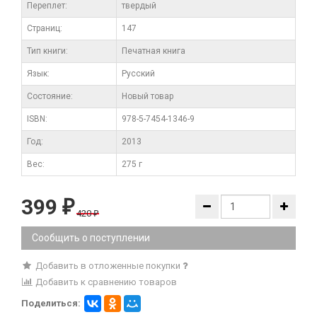
Переплет:
твердый
Cтраниц:
147
Тип книги:
Печатная книга
Язык:
Русский
Состояние:
Новый товар
ISBN:
978-5-7454-1346-9
Год:
2013
Вес:
275 г
399
₽
420
₽
Сообщить о поступлении
Добавить в отложенные покупки
Добавить к сравнению товаров
Поделиться: