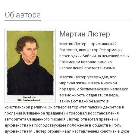
Об авторе
Мартин Лютер
Мартин Лютер — христианский
богослов, инициатор Реформации,
переводчик Библии на немецкий язык.
Его именем названо одно из
направлений протестантизма.
Мартин Лютер утверждал, что
мирская жизнь и весь мирской
порядок, обеспечивающий человеку
возможность отдаваться вере,
занимают важное место в
христианской религии. Он отверг авторитет папских декретов и
посланий (Священное предание) и требовал восстановления
авторитета Священного писания. Лютер отвергал претензии
духовенства на господствующее положение в обществе. Роль
духовенства М. Лютер ограничивал наставлением христиан в духе