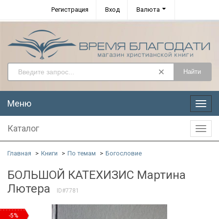
Регистрация
Вход
Валюта
Найти
Меню
Меню
Каталог
Катал
Главная
Книги
По темам
Богословие
БОЛЬШОЙ КАТЕХИЗИС Мартина
Лютера
ID#7781
-5%