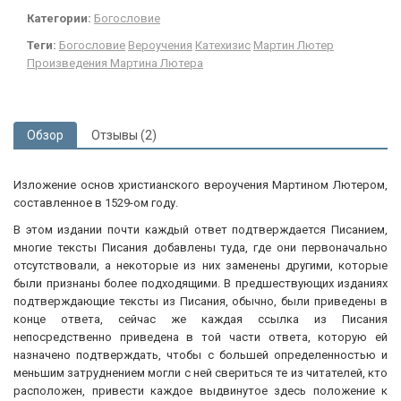
Категории:
Богословие
Теги:
Богословие
Вероучения
Катехизис
Мартин Лютер
Произведения Мартина Лютера
Обзор
Отзывы (2)
Изложение основ христианского вероучения Мартином Лютером,
составленное в 1529-ом году.
В этом издании почти каждый ответ подтверждается Писанием,
многие тексты Писания добавлены туда, где они первоначально
отсутствовали, а некоторые из них заменены другими, которые
были признаны более подходящими. В предшествующих изданиях
подтверждающие тексты из Писания, обычно, были приведены в
конце ответа, сейчас же каждая ссылка из Писания
непосредственно приведена в той части ответа, которую ей
назначено подтверждать, чтобы с большей определенностью и
меньшим затруднением могли с ней свериться те из читателей, кто
расположен, привести каждое выдвинутое здесь положение к