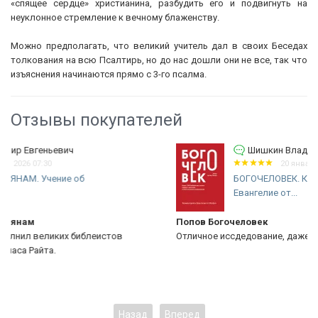
«спящее сердце» христианина, разбудить его и подвигнуть на
неуклонное стремление к вечному блаженству.
Можно предполагать, что великий учитель дал в своих Беседах
толкования на всю Псалтирь, но до нас дошли они не все, так что
изъяснения начинаются прямо с 3-го псалма.
Отзывы покупателей
Шишкин Владимир Евгеньевич
20 января 2026 09:42
БОГОЧЕЛОВЕК. Комментарий на
Евангелие от...
Попов Богочеловек
Отличное иссдедование, даже удивительно высокий уровень!
Назад
Вперед