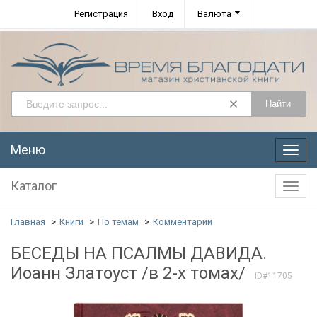
Регистрация
Вход
Валюта
Найти
Меню
Меню
Каталог
Катал
Главная
Книги
По темам
Комментарии
БЕСЕДЫ НА ПСАЛМЫ ДАВИДА.
Иоанн Златоуст /в 2-х томах/
ID#11705