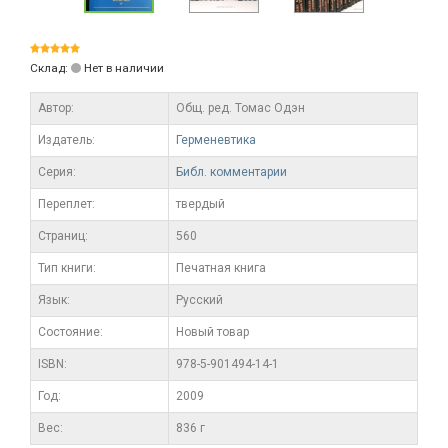
Склад:
Нет в наличии
Автор:
Общ. ред. Томас Одэн
Издатель:
Герменевтика
Серия:
Библ. комментарии
Переплет:
твердый
Cтраниц:
560
Тип книги:
Печатная книга
Язык:
Русский
Состояние:
Новый товар
ISBN:
978-5-901494-14-1
Год:
2009
Вес:
836 г