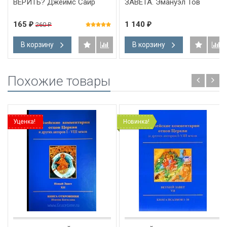
ВЕРИТЬ? Джеймс Сайр
ЗАВЕТА. Эмануэл Тов
165
1 140
260
₽
₽
₽
В корзину
В корзину
Похожие товары
Уценка!
Новинка!