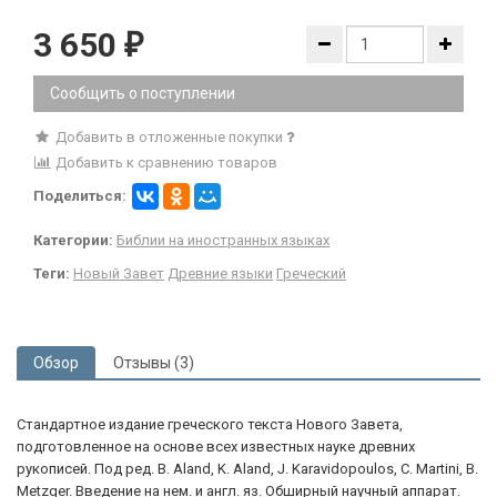
3 650
₽
Сообщить о поступлении
Добавить в отложенные покупки
Добавить к сравнению товаров
Поделиться:
Категории:
Библии на иностранных языках
Теги:
Новый Завет
Древние языки
Греческий
Обзор
Отзывы (3)
Стандартное издание греческого текста Нового Завета,
подготовленное на основе всех известных науке древних
рукописей. Под ред. B. Aland, K. Aland, J. Karavidopoulos, C. Martini, B.
Metzger. Введение на нем. и англ. яз. Обширный научный аппарат.