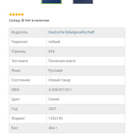
Склад:
Нет в наличии
Издатель:
Deutsche Bibelgesellschaft
Переплет:
гибкий
Cтраниц:
836
Тип книги:
Печатная книга
Язык:
Русский
Состояние:
Новый товар
ISBN:
3-438-05100-1
Цвет:
Синий
Год:
2001
Формат:
135x190
Вес:
460 г