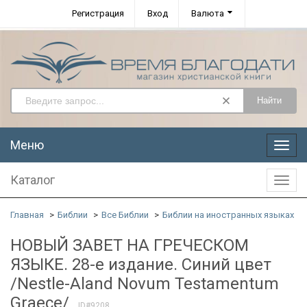
Регистрация
Вход
Валюта
Найти
Меню
Меню
Каталог
Катал
Главная
Библии
Все Библии
Библии на иностранных языках
НОВЫЙ ЗАВЕТ НА ГРЕЧЕСКОМ
ЯЗЫКЕ. 28-е издание. Синий цвет
/Nestle-Aland Novum Testamentum
Graece/
ID#9208