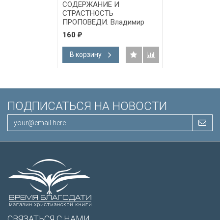
СОДЕРЖАНИЕ И
СТРАСТНОСТЬ
ПРОПОВЕДИ. Владимир
Дубинский - 1 DVD
160
₽
В корзину
ПОДПИСАТЬСЯ НА НОВОСТИ
СВЯЗАТЬСЯ С НАМИ