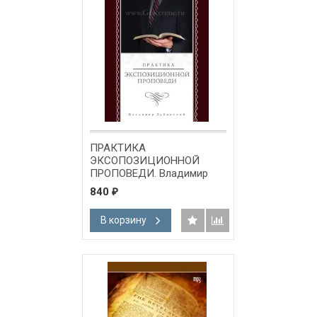
ПРАКТИКА
ЭКСОПОЗИЦИОННОЙ
ПРОПОВЕДИ. Владимир
Дубинский - 7 DVD + 1 CD
840
₽
В корзину